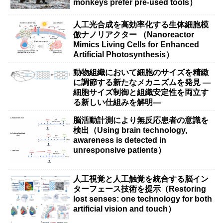
monkeys prefer pre-used tools）
人工光合成を高効率化する生体細胞模
倣ナノリアクター （Nanoreactor
Mimics Living Cells for Enhanced
Artificial Photosynthesis）
動物組織において細胞のサイズを精緻
に調節する新たなメカニズムを発見 ―
細胞サイズ制御と組織安定性を両立す
る新しい仕組みを解明―
脳活動計測により無反応患者の意識を
検出（Using brain technology,
awareness is detected in
unresponsive patients）
人工視覚と人工触覚を統合する脳イン
ターフェース技術を提示（Restoring
lost senses: one technology for both
artificial vision and touch）