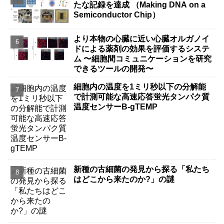
たな記録を達成 （Making DNA on a
Semiconductor Chip）
より本物の心臓に近い心臓オルガノイ
ドによる薬剤の効果を評価するシステ
ム 〜細胞間コミュニケーションを研究
できるツールの開発〜
細胞内の温度を1ミリ秒以下の分解能
で計測可能な高速応答蛍光タンパク質
温度センサーB-gTEMP
新種の古細菌の発見から探る「私たち
はどこから来たのか?」の謎