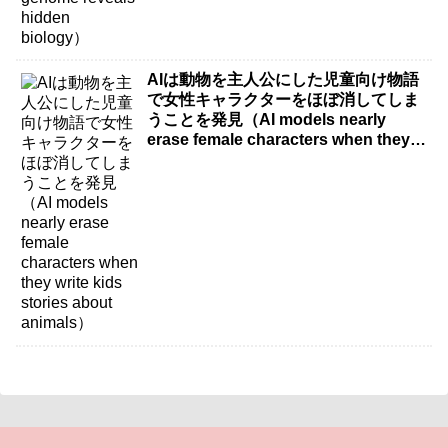
AIは動物を主人公にした児童向け物語
で女性キャラクターをほぼ消してしま
うことを発見（AI models nearly
erase female characters when they
write kids stories about animals）