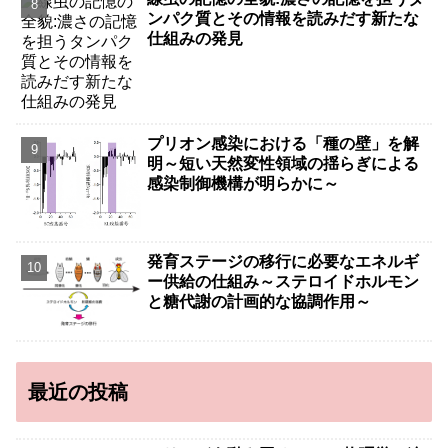
ンパク質とその情報を読みだす新たな
仕組みの発見
プリオン感染における「種の壁」を解
明～短い天然変性領域の揺らぎによる
感染制御機構が明らかに～
発育ステージの移行に必要なエネルギ
ー供給の仕組み～ステロイドホルモン
と糖代謝の計画的な協調作用～
最近の投稿