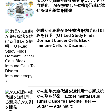
タンパク質高性能化研究をロボットで
自動化 ―AIが提案した候補を迅速に試
せる研究基盤を開発―
休眠がん細胞が免疫療法を妨げる仕組
みを解明 （UT-Led Study Finds
Dormant Cancer Cells Block
Immune Cells To Disarm
Immunotherapy）
がん細胞の糖代謝を逆利用する新規抗
がん剤を開発 （Experimental Drug
Turns Cancer’s Favorite Fuel —
Sugar — Against It）