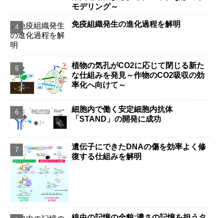
モデリング～
免疫組織発生の進化過程を解明
植物の気孔がCO2に応じて閉じる新た
な仕組みを発見～作物のCO2吸収の効
率化へ向けて～
細胞内で働く安定細胞内抗体
「STAND」の開発に成功
遺伝子にできたDNAの傷を効率よく修
復する仕組みを解明
線虫の記憶の全貌:濃さの記憶を担うタ