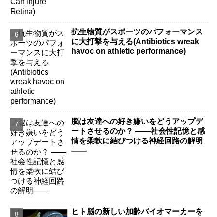
抗生物質がスポーツのパフォーマンス
に大打撃を与える(Antibiotics wreak
havoc on athletic performance)
脳は友達への好き嫌いをどうアップデ
ートさせるのか？ ――社会性記憶と感
情を柔軟に結びつける神経回路の解明
――
ヒト脳の新しい加齢バイオマーカーを