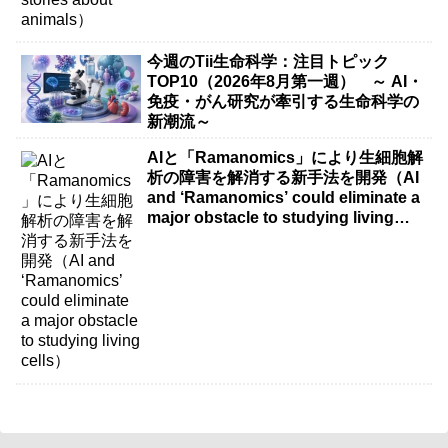
今週のTii生命科学：注目トピック
TOP10（2026年8月第一週） ～ AI・
免疫・がん研究が牽引する生命科学の
新潮流～
AIと「Ramanomics」により生細胞解
析の障害を解消する新手法を開発（AI
and ‘Ramanomics’ could eliminate a
major obstacle to studying living
cells）