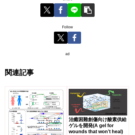
Follow
ad
関連記事
治癒困難創傷向け酸素供給
ゲルを開発(A gel for
wounds that won’t heal)