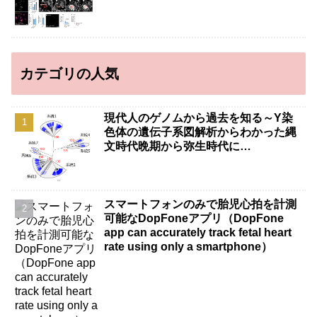
カテゴリの人気
現代人のゲノムから過去を知る～Y染
色体の遺伝子系図解析からわかった縄
文時代晩期から弥生時代に…
スマートフォンのみで胎児心拍を計測
可能なDopFoneアプリ（DopFone
app can accurately track fetal heart
rate using only a smartphone）