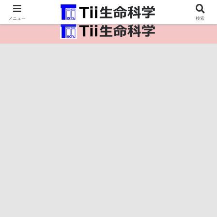
医療保健・生命・生物の情報インフラ。
メニュー
検索