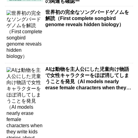
の関連も確認ー
世界初の完全なソングバードゲノムを
解読（First complete songbird
genome reveals hidden biology）
AIは動物を主人公にした児童向け物語
で女性キャラクターをほぼ消してしま
うことを発見（AI models nearly
erase female characters when they
write kids stories about animals）