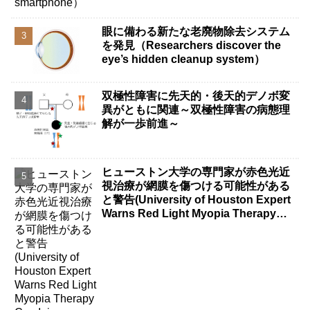
眼に備わる新たな老廃物除去システム
を発見（Researchers discover the
eye’s hidden cleanup system）
双極性障害に先天的・後天的デノボ変
異がともに関連～双極性障害の病態理
解が一歩前進～
ヒューストン大学の専門家が赤色光近
視治療が網膜を傷つける可能性がある
と警告(University of Houston Expert
Warns Red Light Myopia Therapy
Can Injure Retina)