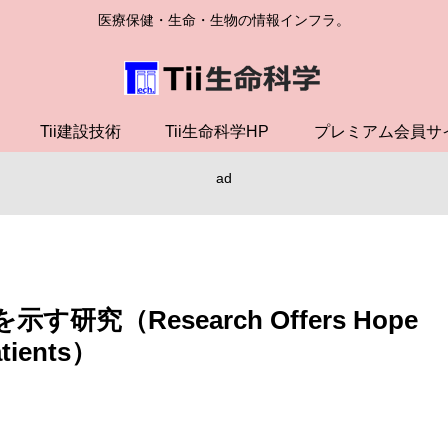
医療保健・生命・生物の情報インフラ。
Tii建設技術
Tii生命科学HP
プレミアム会員サ
ad
究（Research Offers Hope
atients）