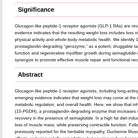
Significance
Glucagon-like peptide-1 receptor agonists (GLP-1 RAs) are revo
evidence indicates that the resulting weight loss includes loss 
physical activity and whole-body metabolic health. We identi
prostaglandin-degrading “gerozyme,” as a potent, druggable tar
function and regenerative myofiber growth during semaglutide
synergize to promote effective muscle repair and functional rec
Abstract
Glucagon-like peptide-1 receptor agonists, including long-actin
emerging evidence indicates that weight loss may come at the ex
metabolic regulation, and overall health. Here, we show that 
(15-PGDH), a prostaglandin-degrading enzyme that increases wi
recovery in the presence of semaglutide. In a high fat diet-in
loss of muscle mass, while preserving contractile function. Follo
previously reported for the heritable myopathy, Duchenne Musc