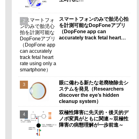
スマートフォンのみで胎児心拍
を計測可能なDopFoneアプリ
（DopFone app can
accurately track fetal heart
rate using only a
smartphone）
眼に備わる新たな老廃物除去シ
ステムを発見（Researchers
discover the eye’s hidden
cleanup system）
双極性障害に先天的・後天的デ
ノボ変異がともに関連～双極性
障害の病態理解が一歩前進～