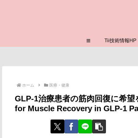
≡
Tii技術情報HP
ホーム
医療・健康
GLP-1治療患者の筋肉回復に希望を示す研
for Muscle Recovery in GLP-1 P