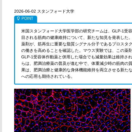
2026-06-02 スタンフォード大学
米国スタンフォード大学医学部の研究チームは、GLP-1
目される筋肉の健康維持について、新たな知見を発表した
薬剤が、筋再生に重要な脂質シグナル分子であるプロスタグ
の働きを高めることを確認した。マウス実験では、この薬
GLP-1受容体作動薬と併用した場合でも減量効果は維持
らは、肥満治療薬の普及が進む中で、体重減少時の筋肉の
果は、肥満治療と健康的な身体機能維持を両立させる新た
への応用も期待されている。