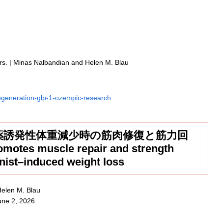
ers. | Minas Nalbandian and Helen M. Blau
regeneration-glp-1-ozempic-research
作動薬誘発性体重減少時の筋肉修復と筋力回
tes muscle repair and strength
nist–induced weight loss
elen M. Blau
une 2, 2026