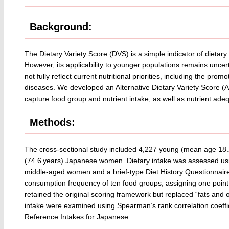
Background:
The Dietary Variety Score (DVS) is a simple indicator of dietary
However, its applicability to younger populations remains un
not fully reflect current nutritional priorities, including the p
diseases. We developed an Alternative Dietary Variety Score (
capture food group and nutrient intake, as well as nutrient ad
Methods:
The cross-sectional study included 4,227 young (mean age 18.2
(74.6 years) Japanese women. Dietary intake was assessed usi
middle-aged women and a brief-type Diet History Questionnair
consumption frequency of ten food groups, assigning one poin
retained the original scoring framework but replaced “fats and o
intake were examined using Spearman’s rank correlation coeffi
Reference Intakes for Japanese.