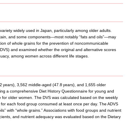
 variety widely used in Japan, particularly among older adults.
certain, and some components—most notably “fats and oils”—may
romotion of whole grains for the prevention of noncommunicable
ADVS) and examined whether the original and alternative scores
equacy, among women across different life stages.
 years), 3,562 middle-aged (47.8 years), and 1,655 older
ng a comprehensive Diet History Questionnaire for young and
e for older women. The DVS was calculated based on the weekly
t for each food group consumed at least once per day. The ADVS
ils” with “whole grains.” Associations with food groups and nutrient
cients, and nutrient adequacy was evaluated based on the Dietary