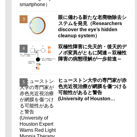
眼に備わる新たな老廃物除去シ
ステムを発見（Researchers
discover the eye’s hidden
cleanup system）
双極性障害に先天的・後天的デ
ノボ変異がともに関連～双極性
障害の病態理解が一歩前進～
ヒューストン大学の専門家が赤
色光近視治療が網膜を傷つける
可能性があると警告
(University of Houston
Expert Warns Red Light
Myopia Therapy Can Injure
Retina)