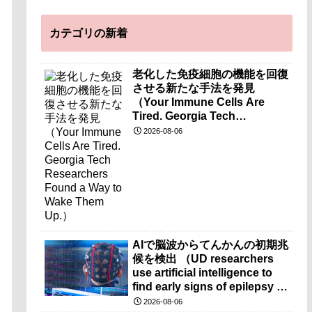
カテゴリの新着
老化した免疫細胞の機能を回復
させる新たな手法を発見
（Your Immune Cells Are
Tired. Georgia Tech
Researchers Found a Way to
2026-08-06
Wake Them Up.）
AIで脳波からてんかんの初期兆
候を検出 （UD researchers
use artificial intelligence to
find early signs of epilepsy in
brain-wave recordings）
2026-08-06