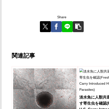
Share
関連記事
淡水魚に人獣共
す寄生虫を確認(Fres