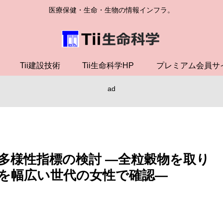
医療保健・生命・生物の情報インフラ。
Tii建設技術
Tii生命科学HP
プレミアム会員サ
ad
多様性指標の検討 ―全粒穀物を取り
を幅広い世代の女性で確認―