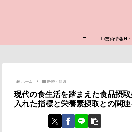
≡
Tii技術情報HP
ホーム
医療・健康
現代の食生活を踏まえた食品摂取
入れた指標と栄養素摂取との関連