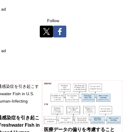
ad
Follow
ad
通感染症を引き起こ
hwater Fish in
医療データの偏りを考慮すること