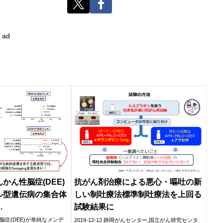
ad
かん性脳症(DEE)
抗がん剤治療による悪心・嘔吐の新
ル型遺伝病の集合体
しい制吐療法標準制吐療法を上回る
…
試験結果に
症(DEE)が単純なメンデ
2019-12-12 静岡がんセンター,国立がん研究センタ