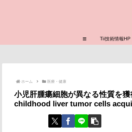
≡
Tii技術情報HP
ホーム
医療・健康
小児肝腫瘍細胞が異なる性質を獲
childhood liver tumor cells acqu