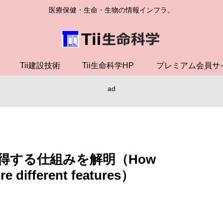
医療保健・生命・生物の情報インフラ。
Tii建設技術
Tii生命科学HP
プレミアム会員サ
ad
得する仕組みを解明（How
ire different features）