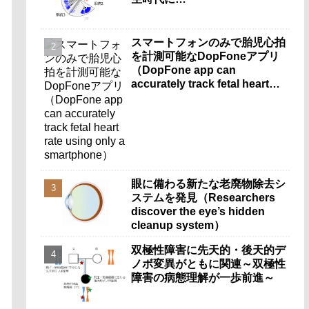
スマートフォンのみで胎児心拍
を計測可能なDopFoneアプリ
（DopFone app can
accurately track fetal heart
rate using only a
smartphone）
眼に備わる新たな老廃物除去シ
ステムを発見（Researchers
discover the eye’s hidden
cleanup system）
双極性障害に先天的・後天的デ
ノボ変異がともに関連～双極性
障害の病態理解が一歩前進～