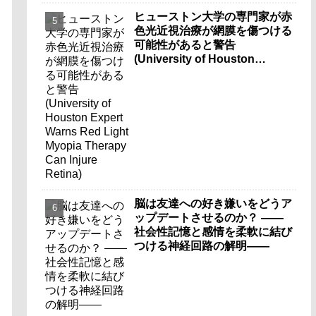
ヒューストン大学の専門家が赤
色光近視治療が網膜を傷つける
可能性があると警告
(University of Houston
Expert Warns Red Light
Myopia Therapy Can Injure
Retina)
脳は友達への好き嫌いをどうア
ップデートさせるのか？ ――
社会性記憶と感情を柔軟に結び
つける神経回路の解明――