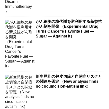
がん細胞の糖代謝を逆利用する新規抗
がん剤を開発 （Experimental Drug
Turns Cancer’s Favorite Fuel —
Sugar — Against It）
新生児期の包皮切除と自閉症リスクと
の関連を否定 （New analysis finds
no circumcision-autism link）