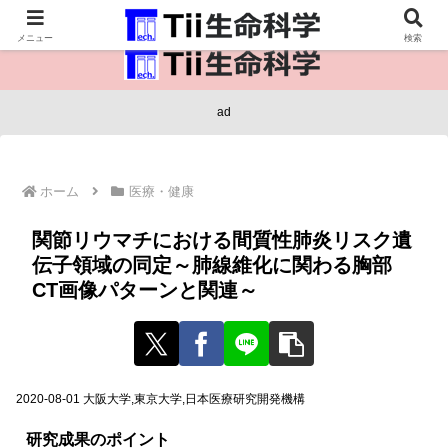
医療保健・生命・生物の情報インフラ。
メニュー
検索
ad
ホーム
医療・健康
関節リウマチにおける間質性肺炎リスク遺
伝子領域の同定～肺線維化に関わる胸部
CT画像パターンと関連～
2020-08-01 大阪大学,東京大学,日本医療研究開発機構
研究成果のポイント