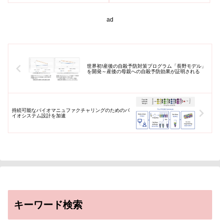
屋大学,日本医療研究開発機構名
古屋大学大学院医学系研究科血
液・腫...
ad
世界初!産後の自殺予防対策プログラム「長野モデル」
を開発～産後の母親への自殺予防効果が証明される
持続可能なバイオマニュファクチャリングのためのバ
イオシステム設計を加速
キーワード検索