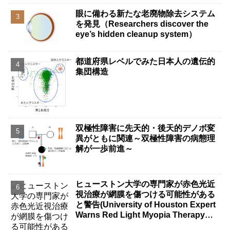
眼に備わる新たな老廃物除去システム
を発見（Researchers discover the
eye’s hidden cleanup system）
都道府県レベルでみた日本人の遺伝的
集団構造
双極性障害に先天的・後天的デノボ変
異がともに関連～双極性障害の病態理
解が一歩前進～
ヒューストン大学の専門家が赤色光近
視治療が網膜を傷つける可能性がある
と警告(University of Houston Expert
Warns Red Light Myopia Therapy
Can Injure Retina)