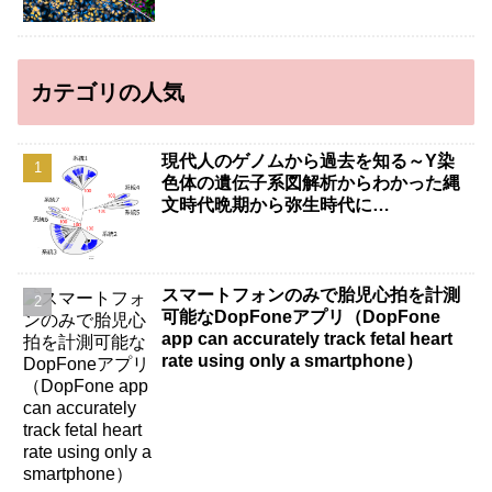
カテゴリの人気
現代人のゲノムから過去を知る～Y染
色体の遺伝子系図解析からわかった縄
文時代晩期から弥生時代に…
スマートフォンのみで胎児心拍を計測
可能なDopFoneアプリ（DopFone
app can accurately track fetal heart
rate using only a smartphone）