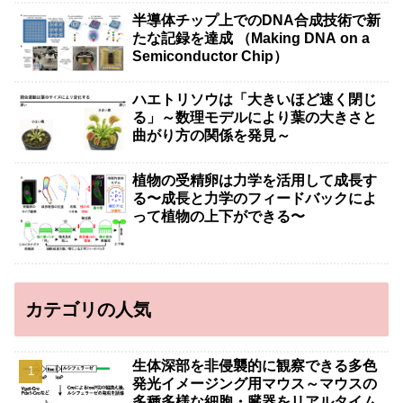
半導体チップ上でのDNA合成技術で新
たな記録を達成 （Making DNA on a
Semiconductor Chip）
ハエトリソウは「大きいほど速く閉じ
る」～数理モデルにより葉の大きさと
曲がり方の関係を発見～
植物の受精卵は力学を活用して成長す
る〜成長と力学のフィードバックによ
って植物の上下ができる〜
カテゴリの人気
生体深部を非侵襲的に観察できる多色
発光イメージング用マウス～マウスの
多種多様な細胞・臓器をリアルタイム