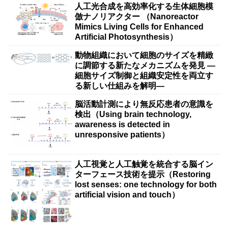
人工光合成を高効率化する生体細胞模
倣ナノリアクター （Nanoreactor
Mimics Living Cells for Enhanced
Artificial Photosynthesis）
動物組織において細胞のサイズを精緻
に調節する新たなメカニズムを発見 ―
細胞サイズ制御と組織安定性を両立す
る新しい仕組みを解明―
脳活動計測により無反応患者の意識を
検出（Using brain technology,
awareness is detected in
unresponsive patients）
人工視覚と人工触覚を統合する脳イン
ターフェース技術を提示（Restoring
lost senses: one technology for both
artificial vision and touch）