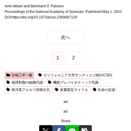
Amir Akbari and Bernhard O. Palsson
Proceedings of the National Academy of Sciences Published:May 1, 2023
DOI:https://doi.org/10.1073/pnas.2300687120
次へ
1
2
生物工学一般
カリフォルニア大学サンディエゴ校(UCSD)
地球初期の細胞代謝
機能プレバイオティック代謝
海洋底アルカリ性噴出孔
炭素固定サイクル
生命の起源
ad
ad
Share