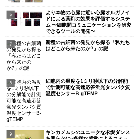
より本物の心臓に近い心臓オルガノイ
ドによる薬剤の効果を評価するシステ
ム 〜細胞間コミュニケーションを研究
できるツールの開発〜
新種の古細菌の発見から探る「私たち
はどこから来たのか?」の謎
細胞内の温度を1ミリ秒以下の分解能
で計測可能な高速応答蛍光タンパク質
温度センサーB-gTEMP
キンカメムシのユニークな求愛ダンス
を明らかに~多様な感覚によるコミュ