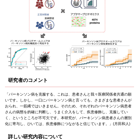
研究者のコメント
「パーキンソン病を克服する、これは、患者さんと我々医療関係者共通の願
いです。しかし、一口にパーキンソン病と言っても、さまざまな患者さんが
おられ、一筋縄ではいきません。そのため、それぞれのパーキンソン病患者
さんの病態を的確に判断し、うまく介入をして、疾患修飾し、克服してい
く、というところが不可欠です。本研究が、パーキンソン病患者さんの層別
化に寄与し、ひいては、疾患修飾につながると信じています。」(月田和人)
詳しい研究内容について