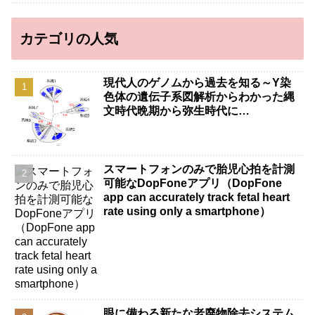
カテゴリの人気
現代人のゲノムから過去を知る～Y染
色体の遺伝子系図解析からわかった縄
文時代晩期から弥生時代に…
スマートフォンのみで胎児心拍を計測
可能なDopFoneアプリ（DopFone
app can accurately track fetal heart
rate using only a smartphone）
眼に備わる新たな老廃物除去システム