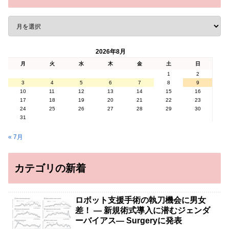
2026年8月
月
火
水
木
金
土
日
1
2
3
4
5
6
7
8
9
10
11
12
13
14
15
16
17
18
19
20
21
22
23
24
25
26
27
28
29
30
31
« 7月
カテゴリの新着
ロボット支援手術の執刀機会に男女
差！ — 新規術式導入に潜むジェンダ
ーバイアス— Surgeryに発表