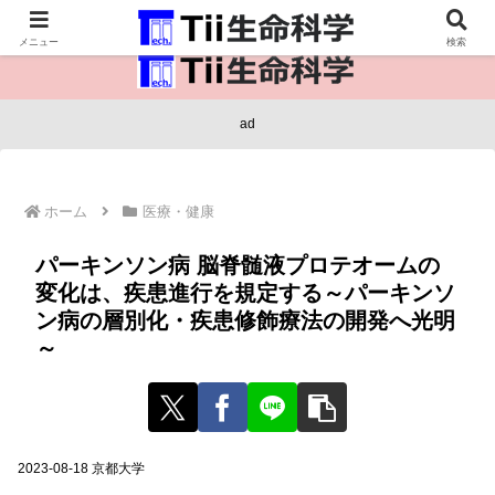
医療保健・生命・生物の情報インフラ。
メニュー
検索
ad
ホーム
医療・健康
パーキンソン病 脳脊髄液プロテオームの
変化は、疾患進行を規定する～パーキンソ
ン病の層別化・疾患修飾療法の開発へ光明
～
2023-08-18 京都大学