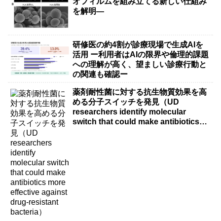
オフィルムを組み立てる新しい仕組み
を解明―
研修医の約4割が診療現場で生成AIを
活用 ー利用者はAIの限界や倫理的課題
への理解が高く、望ましい診療行動と
の関連も確認ー
薬剤耐性菌に対する抗生物質効果を高
める分子スイッチを発見（UD
researchers identify molecular
switch that could make antibiotics
more effective against drug-resistant
bacteria）