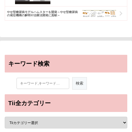
やせ型糖尿病モデルハムスターを開発～やせ型糖尿病
の発症機構の解明や治療法開発に貢献～
キーワード検索
Tii全カテゴリー