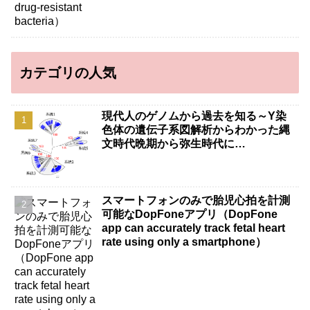
カテゴリの人気
現代人のゲノムから過去を知る～Y染
色体の遺伝子系図解析からわかった縄
文時代晩期から弥生時代に…
スマートフォンのみで胎児心拍を計測
可能なDopFoneアプリ（DopFone
app can accurately track fetal heart
rate using only a smartphone）