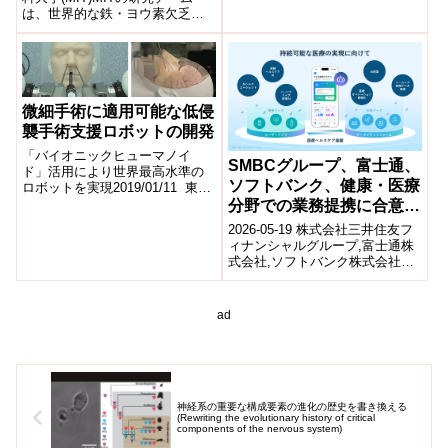
承認された「新医薬品」
は、世界的な鉄・ヨウ素欠乏対
策として、食品や飲料の風味を
損なわず栄養強化できる新しい
微...
微細手術に適用可能な低侵
襲手術支援ロボットの開発
「バイオニックヒューマノイ
SMBCグループ、富士通、
ド」活用により世界最高水準の
ソフトバンク、健康・医療
ロボットを実現2019/01/11 東京
大学,科学技術振興機構,内閣府政
分野での業務提携に合意
策統括官(科学技術・イノベーシ
し、持続可能な医療の実現
2026-05-19 株式会社三井住友フ
ョ...
に向けて国産ヘルスケア基
ィナンシャルグループ,富士通株
式会社,ソフトバンク株式会社
盤を構築～国民の健康寿命
SMBCグループ、富士通、ソフ
延伸と医療機関の経営効率
トバンクの3社は、健康・医療分
化、国の医療費抑制に寄与
野...
ad
～
神経系の重要な構成要素の進化の歴史を書き換える
(Rewriting the evolutionary history of critical
components of the nervous system)