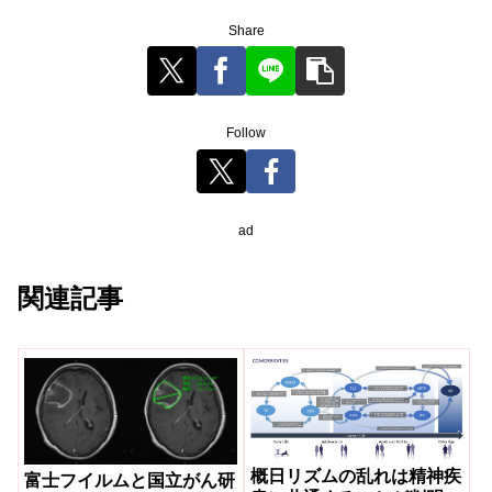
Share
Follow
ad
関連記事
概日リズムの乱れは精神疾
富士フイルムと国立がん研