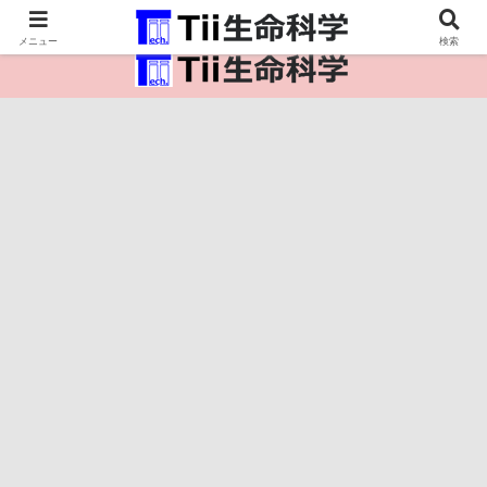
医療保健・生命・生物の情報インフラ。
メニュー
検索