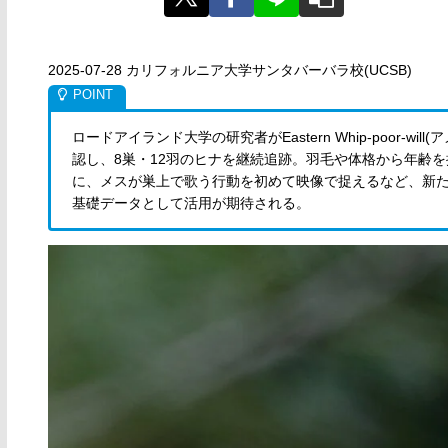
2025-07-28 カリフォルニア大学サンタバーバラ校(UCSB)
ロードアイランド大学の研究者がEastern Whip-poor-
認し、8巣・12羽のヒナを継続追跡。羽毛や体格から年齢
に、メスが巣上で歌う行動を初めて映像で捉えるなど、新
基礎データとして活用が期待される。