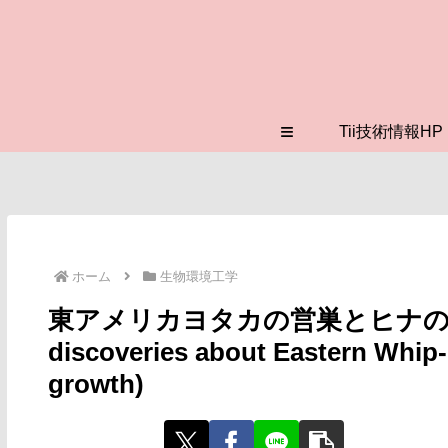
≡
Tii技術情報HP
ホーム
生物環境工学
東アメリカヨタカの営巣とヒナの成
discoveries about Eastern Whip-
growth)