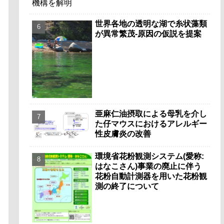
世界各地の透明な湖で糸状藻類
が異常繁茂-原因の仮説を提案
亜麻仁油摂取による母乳を介し
た仔マウスにおけるアレルギー
性皮膚炎の改善
環境省花粉観測システム(愛称:
はなこさん)事業の廃止に伴う
花粉自動計測器を用いた花粉観
測の終了について