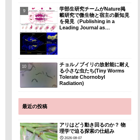
学部生研究チームがNature掲
載研究で微生物と宿主の新知見
を発見（Publishing in a
Leading Journal as
Undergraduates）
チョルノブイリの放射能に耐え
る小さな虫たち(Tiny Worms
Tolerate Chornobyl
Radiation)
最近の投稿
アリはどう動き回るのか？ 物
理学で迫る探索の仕組み
2026-08-07