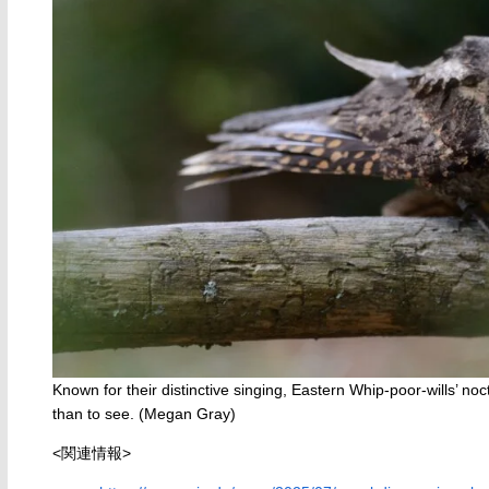
Known for their distinctive singing, Eastern Whip-poor-wills’ 
than to see. (Megan Gray)
<関連情報>