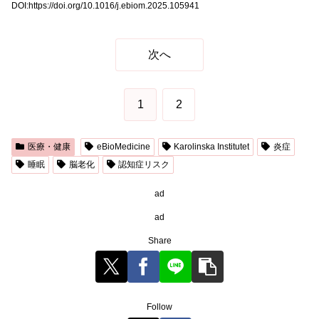
DOI:https://doi.org/10.1016/j.ebiom.2025.105941
次へ
1
2
医療・健康
eBioMedicine
Karolinska Institutet
炎症
睡眠
脳老化
認知症リスク
ad
ad
Share
Follow