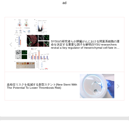
究員の研...
発見した。
ad
SYSUの研究者らが膵臓がんにおける間葉系細胞の運
命を決定する重要な因子を解明(SYSU researchers
reveal a key regulator of mesenchymal cell fate in
pancreatic cancer)
血栓症リスクを低減する新型ステント(New Stent With
The Potential To Lower Thrombosis Risk)