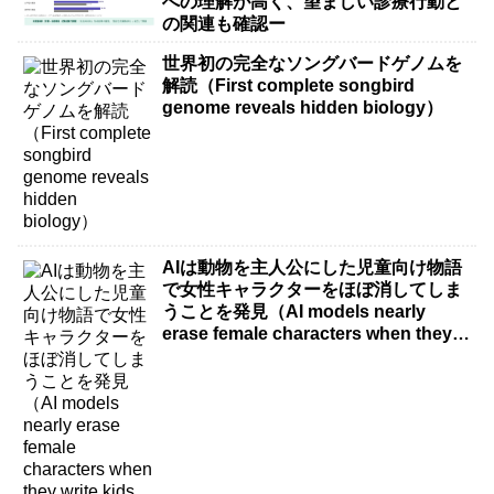
への理解が高く、望ましい診療行動と
の関連も確認ー
世界初の完全なソングバードゲノムを
解読（First complete songbird
genome reveals hidden biology）
AIは動物を主人公にした児童向け物語
で女性キャラクターをほぼ消してしま
うことを発見（AI models nearly
erase female characters when they
write kids stories about animals）