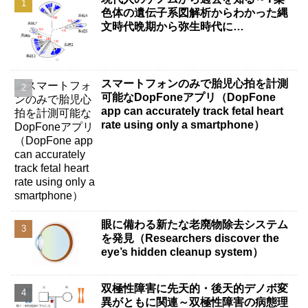
色体の遺伝子系図解析からわかった縄
文時代晩期から弥生時代に…
スマートフォンのみで胎児心拍を計測
可能なDopFoneアプリ（DopFone
app can accurately track fetal heart
rate using only a smartphone）
眼に備わる新たな老廃物除去システム
を発見（Researchers discover the
eye’s hidden cleanup system）
双極性障害に先天的・後天的デノボ変
異がともに関連～双極性障害の病態理