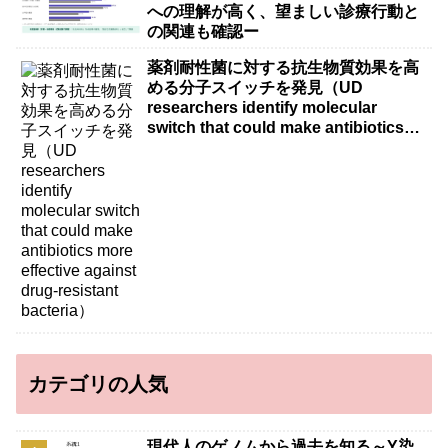
への理解が高く、望ましい診療行動と
の関連も確認ー
薬剤耐性菌に対する抗生物質効果を高
める分子スイッチを発見（UD
researchers identify molecular
switch that could make antibiotics
more effective against drug-resistant
bacteria）
カテゴリの人気
現代人のゲノムから過去を知る～Y染