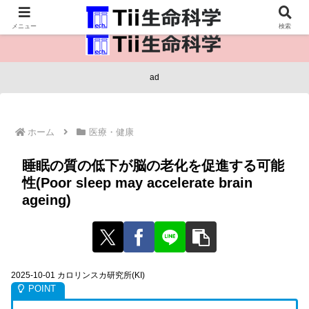
医療保健・生命・生物の情報インフラ。
メニュー
検索
ad
ホーム
医療・健康
睡眠の質の低下が脳の老化を促進する可能
性(Poor sleep may accelerate brain
ageing)
2025-10-01 カロリンスカ研究所(KI)