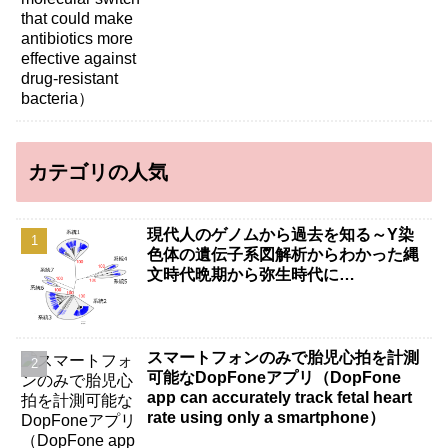
カテゴリの人気
現代人のゲノムから過去を知る～Y染
色体の遺伝子系図解析からわかった縄
文時代晩期から弥生時代に…
スマートフォンのみで胎児心拍を計測
可能なDopFoneアプリ（DopFone
app can accurately track fetal heart
rate using only a smartphone）