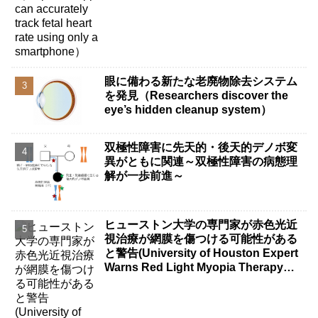
眼に備わる新たな老廃物除去システム
を発見（Researchers discover the
eye’s hidden cleanup system）
双極性障害に先天的・後天的デノボ変
異がともに関連～双極性障害の病態理
解が一歩前進～
ヒューストン大学の専門家が赤色光近
視治療が網膜を傷つける可能性がある
と警告(University of Houston Expert
Warns Red Light Myopia Therapy
Can Injure Retina)