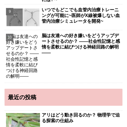
いつでもどこでも血管内治療トレーニ
ングが可能に~医師がX線被爆しない血
管内治療シミュレータを開発~
脳は友達への好き嫌いをどうアップデ
ートさせるのか？ ――社会性記憶と感
情を柔軟に結びつける神経回路の解明
――
最近の投稿
アリはどう動き回るのか？ 物理学で迫
る探索の仕組み