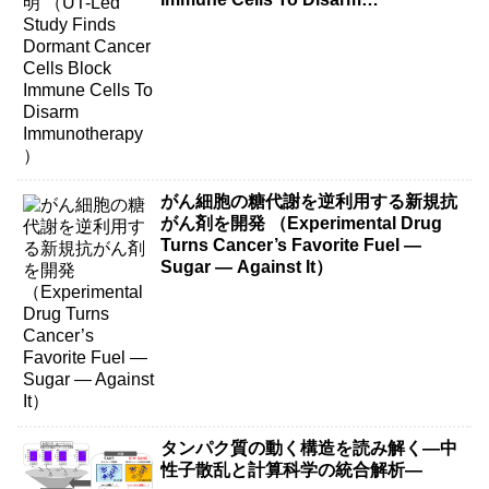
Immunotherapy）
がん細胞の糖代謝を逆利用する新規抗
がん剤を開発 （Experimental Drug
Turns Cancer’s Favorite Fuel —
Sugar — Against It）
タンパク質の動く構造を読み解く―中
性子散乱と計算科学の統合解析―