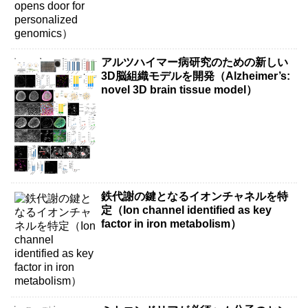
アルツハイマー病研究のための新しい
3D脳組織モデルを開発（Alzheimer’s:
novel 3D brain tissue model）
鉄代謝の鍵となるイオンチャネルを特
定（Ion channel identified as key
factor in iron metabolism）