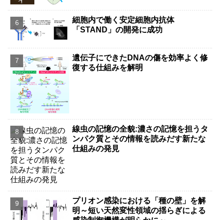
細胞内で働く安定細胞内抗体
「STAND」の開発に成功
遺伝子にできたDNAの傷を効率よく修
復する仕組みを解明
線虫の記憶の全貌:濃さの記憶を担うタ
ンパク質とその情報を読みだす新たな
仕組みの発見
プリオン感染における「種の壁」を解
明～短い天然変性領域の揺らぎによる