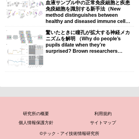
血液サンプル中の正常免疫細胞と疾患
免疫細胞を識別する新手法（New
method distinguishes between
healthy and diseased immune cells
in blood samples）
驚いたときに瞳孔が拡大する神経メカ
ニズムを解明 （Why do people’s
pupils dilate when they’re
surprised? Brown researchers
explain）
研究所の概要
利用規約
個人情報保護方針
サイトマップ
©テック・アイ技術情報研究所