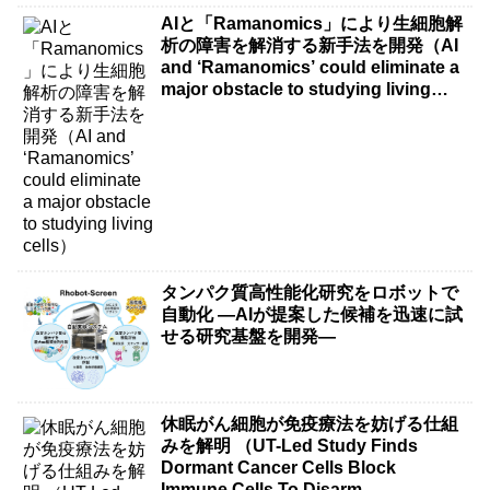
AIと「Ramanomics」により生細胞解
析の障害を解消する新手法を開発（AI
and ‘Ramanomics’ could eliminate a
major obstacle to studying living
cells）
タンパク質高性能化研究をロボットで
自動化 ―AIが提案した候補を迅速に試
せる研究基盤を開発―
休眠がん細胞が免疫療法を妨げる仕組
みを解明 （UT-Led Study Finds
Dormant Cancer Cells Block
Immune Cells To Disarm