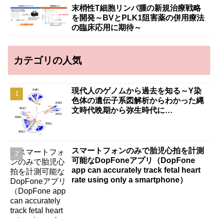
末梢性T細胞リンパ腫の新規治療戦略
を開発～BVとPLK1阻害薬の併用療法
の臨床応用に期待～
カテゴリの人気
現代人のゲノムから過去を知る～Y染
色体の遺伝子系図解析からわかった縄
文時代晩期から弥生時代に…
スマートフォンのみで胎児心拍を計測
可能なDopFoneアプリ（DopFone
app can accurately track fetal heart
rate using only a smartphone）