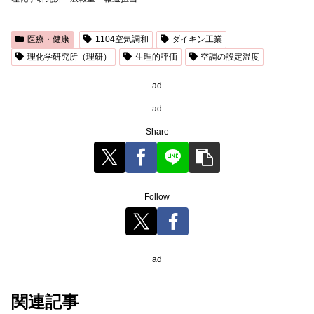
医療・健康
1104空気調和
ダイキン工業
理化学研究所（理研）
生理的評価
空調の設定温度
ad
ad
Share
Follow
ad
関連記事