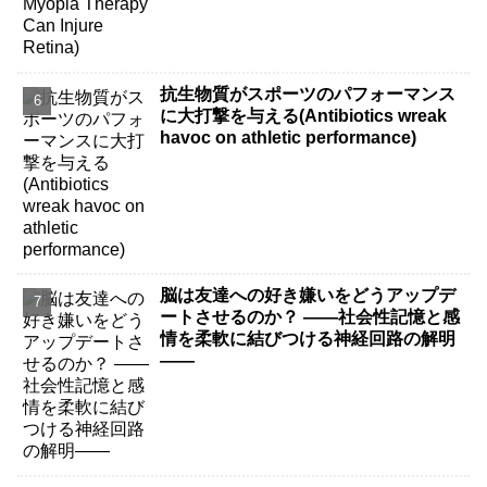
抗生物質がスポーツのパフォーマンス
に大打撃を与える(Antibiotics wreak
havoc on athletic performance)
脳は友達への好き嫌いをどうアップデ
ートさせるのか？ ――社会性記憶と感
情を柔軟に結びつける神経回路の解明
――