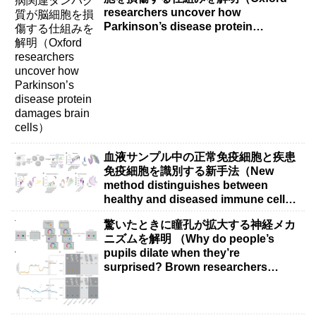
researchers uncover how
Parkinson’s disease protein
damages brain cells）
血液サンプル中の正常免疫細胞と疾患
免疫細胞を識別する新手法（New
method distinguishes between
healthy and diseased immune cells
in blood samples）
驚いたときに瞳孔が拡大する神経メカ
ニズムを解明 （Why do people’s
pupils dilate when they’re
surprised? Brown researchers
explain）