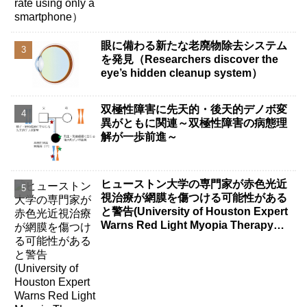
眼に備わる新たな老廃物除去システム
を発見（Researchers discover the
eye’s hidden cleanup system）
双極性障害に先天的・後天的デノボ変
異がともに関連～双極性障害の病態理
解が一歩前進～
ヒューストン大学の専門家が赤色光近
視治療が網膜を傷つける可能性がある
と警告(University of Houston Expert
Warns Red Light Myopia Therapy
Can Injure Retina)