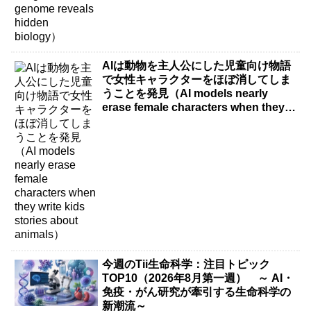
AIは動物を主人公にした児童向け物語
で女性キャラクターをほぼ消してしま
うことを発見（AI models nearly
erase female characters when they
write kids stories about animals）
今週のTii生命科学：注目トピック
TOP10（2026年8月第一週） ～ AI・
免疫・がん研究が牽引する生命科学の
新潮流～