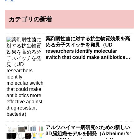
« 7月
カテゴリの新着
薬剤耐性菌に対する抗生物質効果を高
める分子スイッチを発見（UD
researchers identify molecular
switch that could make antibiotics
more effective against drug-resistant
bacteria）
アルツハイマー病研究のための新しい
3D脳組織モデルを開発（Alzheimer’s: