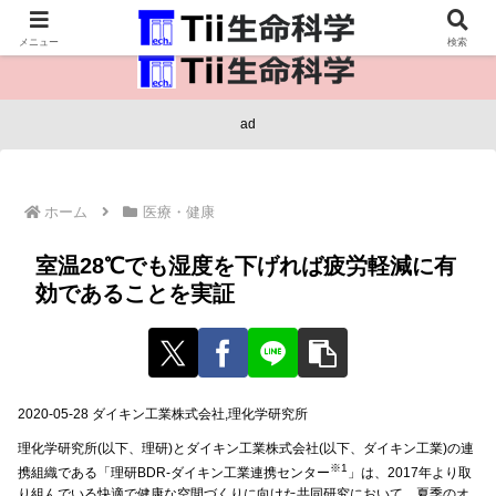
医療保健・生命・生物の情報インフラ。
メニュー
検索
ad
ホーム
医療・健康
室温28℃でも湿度を下げれば疲労軽減に有
効であることを実証
2020-05-28 ダイキン工業株式会社,理化学研究所
理化学研究所(以下、理研)とダイキン工業株式会社(以下、ダイキン工業)の連
※1
携組織である「理研BDR-ダイキン工業連携センター
」は、2017年より取
り組んでいる快適で健康な空間づくりに向けた共同研究において、夏季のオ