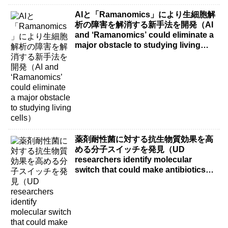
AIと「Ramanomics」により生細胞解
析の障害を解消する新手法を開発（AI
and ‘Ramanomics’ could eliminate a
major obstacle to studying living
cells）
薬剤耐性菌に対する抗生物質効果を高
める分子スイッチを発見（UD
researchers identify molecular
switch that could make antibiotics
more effective against drug-resistant
bacteria）