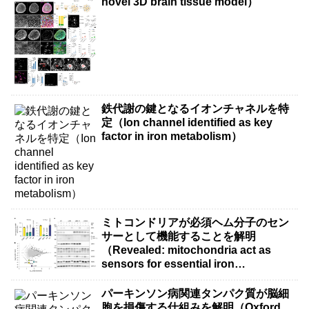
novel 3D brain tissue model）
鉄代謝の鍵となるイオンチャネルを特
定（Ion channel identified as key
factor in iron metabolism）
ミトコンドリアが必須ヘム分子のセン
サーとして機能することを解明
（Revealed: mitochondria act as
sensors for essential iron
molecule）
パーキンソン病関連タンパク質が脳細
胞を損傷する仕組みを解明（Oxford