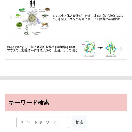
メチル化と体内時計が生命誕生以来の密な関係にある
ことを発見～生命の起源に学ぶヒト障害の新治療法～
卵母細胞における染色体分配装置の形成機構を解明～
マウスでは動原体が紡錘体形成の「土台」として働く
キーワード検索