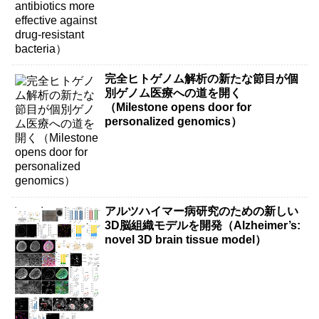
完全ヒトゲノム解析の新たな節目が個
別ゲノム医療への道を開く
（Milestone opens door for
personalized genomics）
アルツハイマー病研究のための新しい
3D脳組織モデルを開発（Alzheimer’s:
novel 3D brain tissue model）