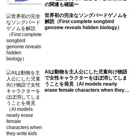
の関連も確認ー
世界初の完全なソングバードゲノムを
解読（First complete songbird
genome reveals hidden biology）
AIは動物を主人公にした児童向け物語
で女性キャラクターをほぼ消してしま
うことを発見（AI models nearly
erase female characters when they
write kids stories about animals）