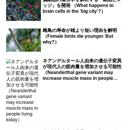
ッジ」を開発 （What happens to
brain cells in the ‘big city’?）
雌鳥の寿命が雄より短い理由を解明
（Female birds die younger. But
why?）
ネアンデルタール人由来の遺伝子変異
が現代人の筋肉量を増加させる可能性
（Neanderthal gene variant may
increase muscle mass in people
living today）