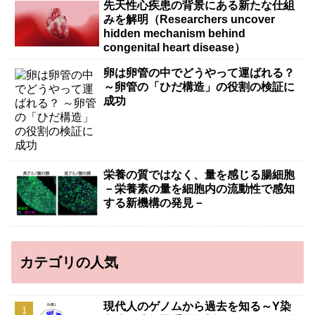
先天性心疾患の背景にある新たな仕組
みを解明（Researchers uncover
hidden mechanism behind
congenital heart disease）
卵は卵管の中でどうやって運ばれる？
～卵管の「ひだ構造」の役割の検証に
成功
栄養の質ではなく、量を感じる腸細胞
－栄養素の量を細胞内の流動性で感知
する新機構の発見－
カテゴリの人気
現代人のゲノムから過去を知る～Y染