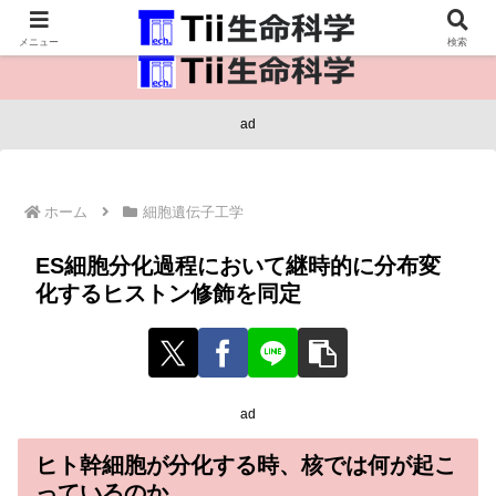
医療保健・生命・生物の情報インフラ。
メニュー
検索
ad
ホーム
細胞遺伝子工学
ES細胞分化過程において継時的に分布変
化するヒストン修飾を同定
ad
ヒト幹細胞が分化する時、核では何が起こ
っているのか