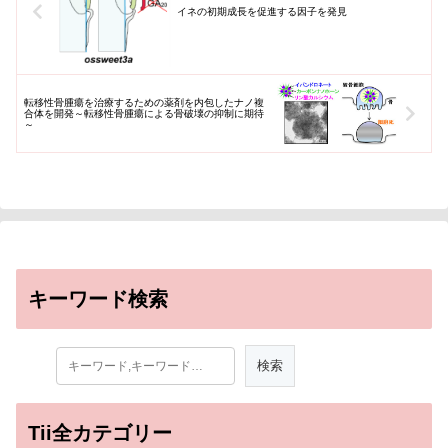
イネの初期成長を促進する因子を発見
転移性骨腫瘍を治療するための薬剤を内包したナノ複
合体を開発～転移性骨腫瘍による骨破壊の抑制に期待
～
キーワード検索
Tii全カテゴリー