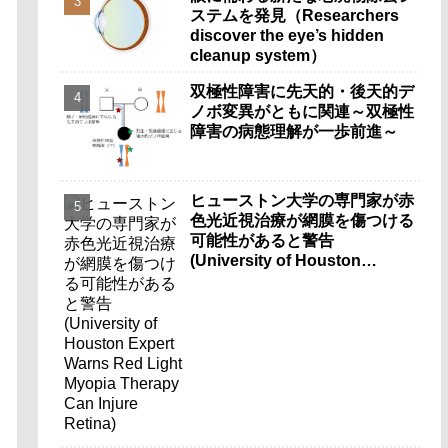
ステムを発見（Researchers
discover the eye’s hidden
cleanup system）
双極性障害に先天的・後天的デ
ノボ変異がともに関連～双極性
障害の病態理解が一歩前進～
ヒューストン大学の専門家が赤
色光近視治療が網膜を傷つける
可能性があると警告
(University of Houston
Expert Warns Red Light
Myopia Therapy Can Injure
Retina)