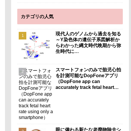
カテゴリの人気
現代人のゲノムから過去を知る
～Y染色体の遺伝子系図解析か
らわかった縄文時代晩期から弥
生時代に…
スマートフォンのみで胎児心拍
を計測可能なDopFoneアプリ
（DopFone app can
accurately track fetal heart
rate using only a
smartphone）
眼に備わる新たな老廃物除去シ