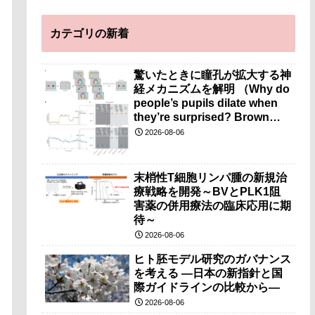
カテゴリの新着
驚いたときに瞳孔が拡大する神
経メカニズムを解明 （Why do
people’s pupils dilate when
they’re surprised? Brown
researchers explain）
2026-08-06
末梢性T細胞リンパ腫の新規治
療戦略を開発～BVとPLK1阻
害薬の併用療法の臨床応用に期
待～
2026-08-06
ヒト胚モデル研究のガバナンス
を考える ―日本の新指針と国
際ガイドラインの比較から―
2026-08-06