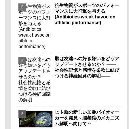
抗生物質がスポーツのパフォー
マンスに大打撃を与える
(Antibiotics wreak havoc on
athletic performance)
脳は友達への好き嫌いをどうア
ップデートさせるのか？ ――
社会性記憶と感情を柔軟に結び
つける神経回路の解明――
ヒト脳の新しい加齢バイオマー
カーを発見～脳萎縮のメカニズ
ム解明へ向けて～