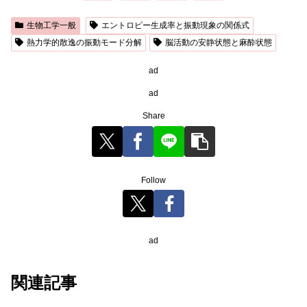
生物工学一般
エントロピー生成率と振動現象の関係式
熱力学的散逸の振動モード分解
脳活動の安静状態と麻酔状態
ad
ad
Share
Follow
ad
関連記事