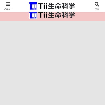
医療保健・生命・生物の情報インフラ。
メニュー
検索