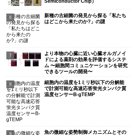
Semiconductor Chip）
新種の古細菌の発見から探る「私たち
はどこから来たのか?」の謎
より本物の心臓に近い心臓オルガノイ
ドによる薬剤の効果を評価するシステ
ム 〜細胞間コミュニケーションを研究
できるツールの開発〜
細胞内の温度を1ミリ秒以下の分解能
で計測可能な高速応答蛍光タンパク質
温度センサーB-gTEMP
魚の微細な姿勢制御メカニズムとその