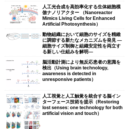
人工光合成を高効率化する生体細胞模
倣ナノリアクター （Nanoreactor
Mimics Living Cells for Enhanced
Artificial Photosynthesis）
動物組織において細胞のサイズを精緻
に調節する新たなメカニズムを発見 ―
細胞サイズ制御と組織安定性を両立す
る新しい仕組みを解明―
脳活動計測により無反応患者の意識を
検出（Using brain technology,
awareness is detected in
unresponsive patients）
人工視覚と人工触覚を統合する脳イン
ターフェース技術を提示（Restoring
lost senses: one technology for both
artificial vision and touch）