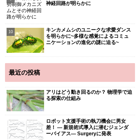
神経回路が明らかに
キンカメムシのユニークな求愛ダンス
を明らかに~多様な感覚によるコミュ
ニケーションの進化の謎に迫る~
最近の投稿
アリはどう動き回るのか？ 物理学で迫
る探索の仕組み
ロボット支援手術の執刀機会に男女
差！ — 新規術式導入に潜むジェンダ
ーバイアス— Surgeryに発表