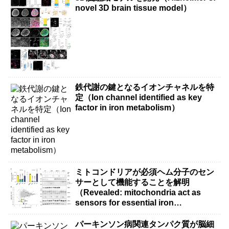
novel 3D brain tissue model）
鉄代謝の鍵となるイオンチャネルを特
定（Ion channel identified as key
factor in iron metabolism）
ミトコンドリアが必須ヘム分子のセン
サーとして機能することを解明
（Revealed: mitochondria act as
sensors for essential iron
molecule）
パーキンソン病関連タンパク質が脳細