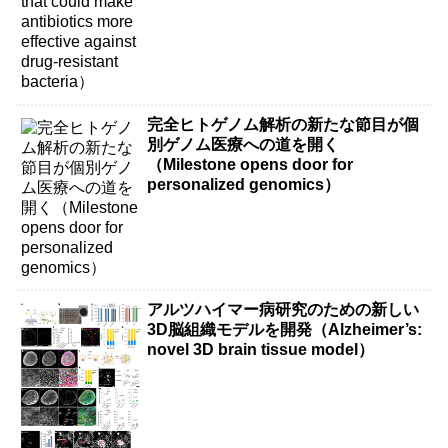
完全ヒトゲノム解析の新たな節目が個
別ゲノム医療への道を開く
（Milestone opens door for
personalized genomics）
アルツハイマー病研究のための新しい
3D脳組織モデルを開発（Alzheimer’s:
novel 3D brain tissue model）