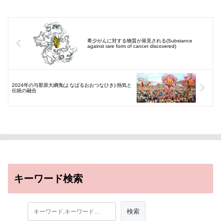
希少がんに対する物質が発見される(Substance
against rare form of cancer discovered)
2024年の与那原大綱曳(よなばるおおつなひき):熱気と
伝統の融合
キーワード検索