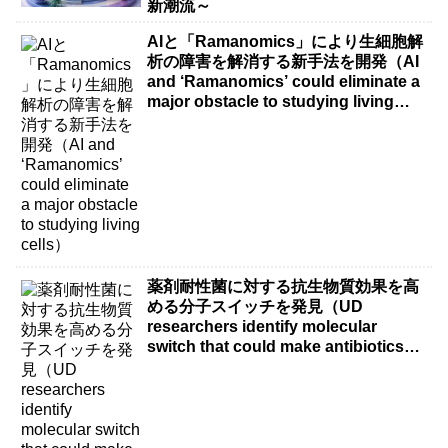
新潮流～
AIと「Ramanomics」により生細胞解
析の障害を解消する新手法を開発（AI
and ‘Ramanomics’ could eliminate a
major obstacle to studying living
cells）
薬剤耐性菌に対する抗生物質効果を高
める分子スイッチを発見（UD
researchers identify molecular
switch that could make antibiotics
more effective against drug-resistant
bacteria）