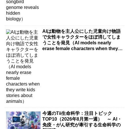
AIは動物を主人公にした児童向け物語
で女性キャラクターをほぼ消してしま
うことを発見（AI models nearly
erase female characters when they
write kids stories about animals）
今週のTii生命科学：注目トピック
TOP10（2026年8月第一週） ～ AI・
免疫・がん研究が牽引する生命科学の