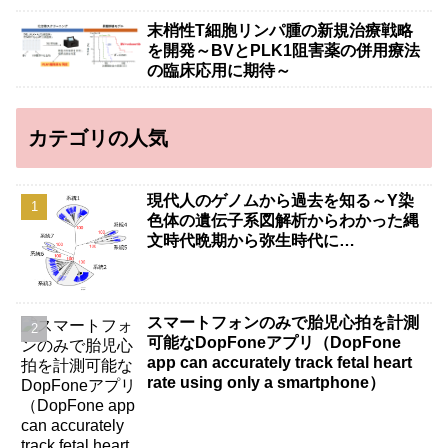
末梢性T細胞リンパ腫の新規治療戦略
を開発～BVとPLK1阻害薬の併用療法
の臨床応用に期待～
カテゴリの人気
現代人のゲノムから過去を知る～Y染
色体の遺伝子系図解析からわかった縄
文時代晩期から弥生時代に…
スマートフォンのみで胎児心拍を計測
可能なDopFoneアプリ（DopFone
app can accurately track fetal heart
rate using only a smartphone）