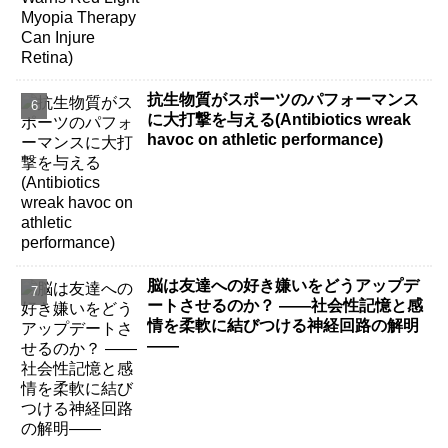
抗生物質がスポーツのパフォーマンス
に大打撃を与える(Antibiotics wreak
havoc on athletic performance)
脳は友達への好き嫌いをどうアップデ
ートさせるのか？ ――社会性記憶と感
情を柔軟に結びつける神経回路の解明
――