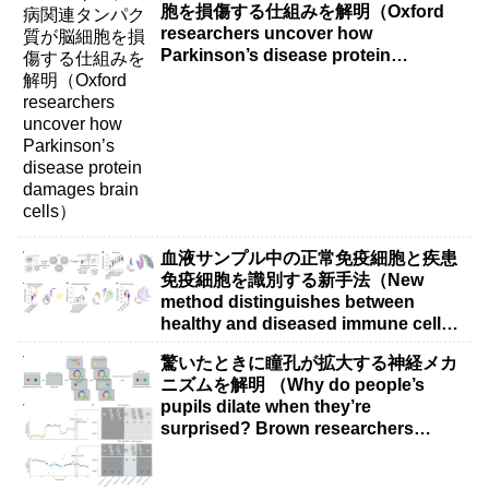
胞を損傷する仕組みを解明（Oxford
researchers uncover how
Parkinson’s disease protein
damages brain cells）
血液サンプル中の正常免疫細胞と疾患
免疫細胞を識別する新手法（New
method distinguishes between
healthy and diseased immune cells
in blood samples）
驚いたときに瞳孔が拡大する神経メカ
ニズムを解明 （Why do people’s
pupils dilate when they’re
surprised? Brown researchers
explain）