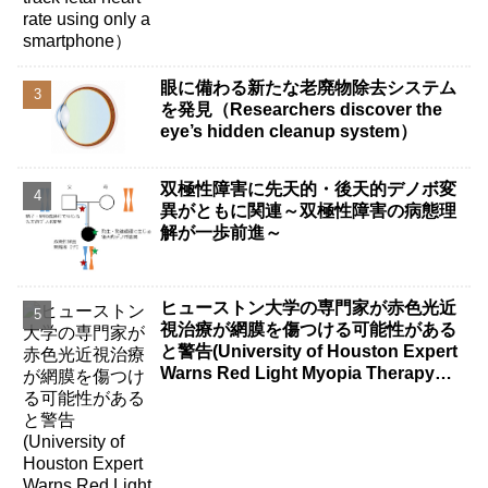
眼に備わる新たな老廃物除去システム
を発見（Researchers discover the
eye’s hidden cleanup system）
双極性障害に先天的・後天的デノボ変
異がともに関連～双極性障害の病態理
解が一歩前進～
ヒューストン大学の専門家が赤色光近
視治療が網膜を傷つける可能性がある
と警告(University of Houston Expert
Warns Red Light Myopia Therapy
Can Injure Retina)