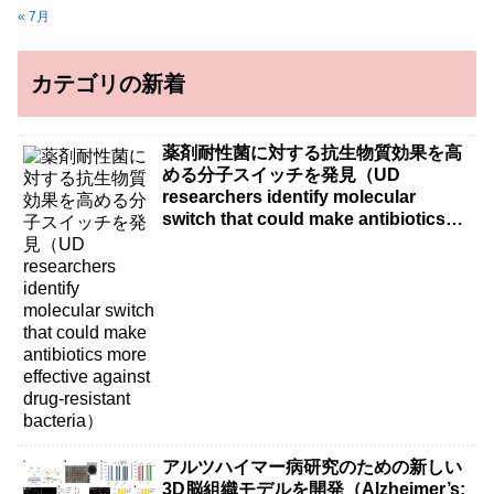
« 7月
カテゴリの新着
薬剤耐性菌に対する抗生物質効果を高
める分子スイッチを発見（UD
researchers identify molecular
switch that could make antibiotics
more effective against drug-resistant
bacteria）
アルツハイマー病研究のための新しい
3D脳組織モデルを開発（Alzheimer’s: