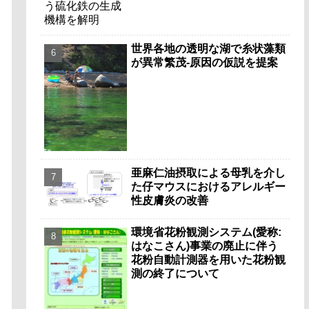
世界各地の透明な湖で糸状藻類
が異常繁茂-原因の仮説を提案
亜麻仁油摂取による母乳を介し
た仔マウスにおけるアレルギー
性皮膚炎の改善
環境省花粉観測システム(愛称:
はなこさん)事業の廃止に伴う
花粉自動計測器を用いた花粉観
測の終了について