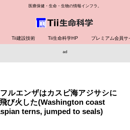
医療保健・生命・生物の情報インフラ。
Tii建設技術
Tii生命科学HP
プレミアム会員サ
ad
ンフルエンザはカスピ海アジサシに
た(Washington coast
spian terns, jumped to seals)