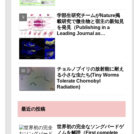
学部生研究チームがNature掲
載研究で微生物と宿主の新知見
を発見（Publishing in a
Leading Journal as
Undergraduates）
チョルノブイリの放射能に耐え
る小さな虫たち(Tiny Worms
Tolerate Chornobyl
Radiation)
最近の投稿
世界初の完全なソングバードゲ
ノムを解読（First complete