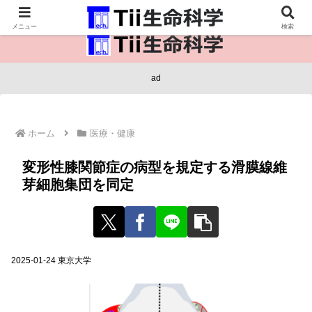
医療保健・生命・生物の情報インフラ。
メニュー
検索
ad
ホーム
医療・健康
変形性膝関節症の病型を規定する滑膜線維
芽細胞集団を同定
2025-01-24 東京大学