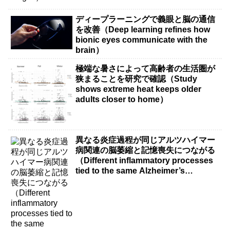
ディープラーニングで義眼と脳の通信
を改善（Deep learning refines how
bionic eyes communicate with the
brain）
極端な暑さによって高齢者の生活圏が
狭まることを研究で確認（Study
shows extreme heat keeps older
adults closer to home）
異なる炎症過程が同じアルツハイマー
病関連の脳萎縮と記憶喪失につながる
（Different inflammatory processes
tied to the same Alzheimer’s
disease-related brain shrinkage and
memory loss）