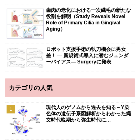
歯肉の老化における一次繊毛の新たな
役割を解明（Study Reveals Novel
Role of Primary Cilia in Gingival
Aging）
ロボット支援手術の執刀機会に男女
差！ — 新規術式導入に潜むジェンダ
ーバイアス— Surgeryに発表
カテゴリの人気
現代人のゲノムから過去を知る～Y染
色体の遺伝子系図解析からわかった縄
文時代晩期から弥生時代に…