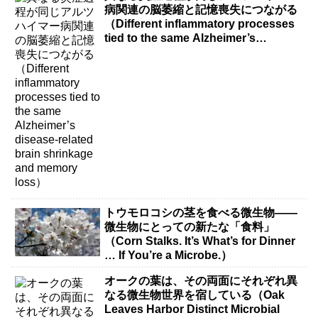
病関連の脳萎縮と記憶喪失につながる
（Different inflammatory processes
tied to the same Alzheimer’s
disease-related brain shrinkage and
memory loss）
トウモロコシの茎を食べる微生物――
微生物にとっての新たな「食料」
（Corn Stalks. It’s What’s for Dinner
… If You’re a Microbe.）
オークの葉は、その両面にそれぞれ異
なる微生物世界を宿している（Oak
Leaves Harbor Distinct Microbial