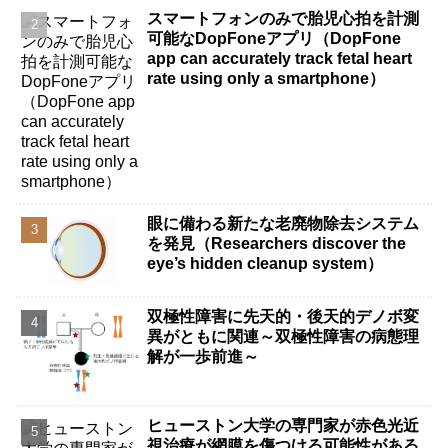
スマートフォンのみで胎児心拍を計測
可能なDopFoneアプリ（DopFone
app can accurately track fetal heart
rate using only a smartphone）
眼に備わる新たな老廃物除去システム
を発見（Researchers discover the
eye’s hidden cleanup system）
双極性障害に先天的・後天的デノボ変
異がともに関連～双極性障害の病態理
解が一歩前進～
ヒューストン大学の専門家が赤色光近
視治療が網膜を傷つける可能性がある