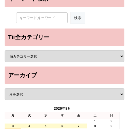
Tii全カテゴリー
アーカイブ
2026年8月
月
火
水
木
金
土
日
1
2
3
4
5
6
7
8
9