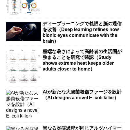
ディープラーニングで義眼と脳の通信
を改善（Deep learning refines how
bionic eyes communicate with the
brain）
極端な暑さによって高齢者の生活圏が
狭まることを研究で確認（Study
shows extreme heat keeps older
adults closer to home）
AIが新たな大腸菌殺傷ファージを設計
（AI designs a novel E. coli killer）
異なる炎症過程が同じアルツハイマー