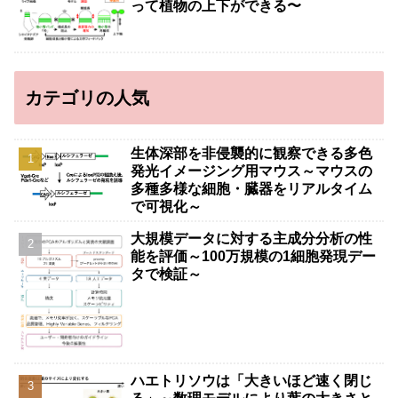
って植物の上下ができる〜
カテゴリの人気
生体深部を非侵襲的に観察できる多色
発光イメージング用マウス～マウスの
多種多様な細胞・臓器をリアルタイム
で可視化～
大規模データに対する主成分分析の性
能を評価～100万規模の1細胞発現デー
タで検証～
ハエトリソウは「大きいほど速く閉じ