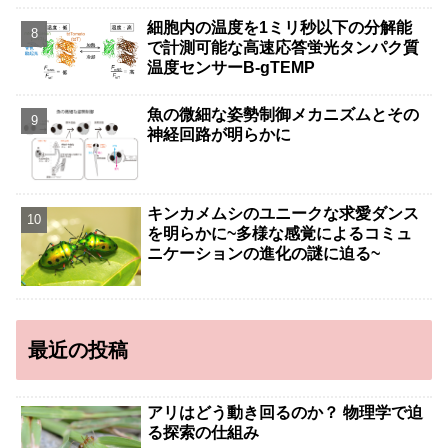
細胞内の温度を1ミリ秒以下の分解能
で計測可能な高速応答蛍光タンパク質
温度センサーB-gTEMP
魚の微細な姿勢制御メカニズムとその
神経回路が明らかに
キンカメムシのユニークな求愛ダンス
を明らかに~多様な感覚によるコミュ
ニケーションの進化の謎に迫る~
最近の投稿
アリはどう動き回るのか？ 物理学で迫
る探索の仕組み