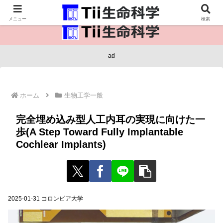
医療保健・生命・生物の情報インフラ。
メニュー
検索
ad
ホーム
生物工学一般
完全埋め込み型人工内耳の実現に向けた一
歩(A Step Toward Fully Implantable
Cochlear Implants)
2025-01-31 コロンビア大学