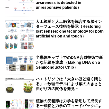
awareness is detected in
unresponsive patients）
人工視覚と人工触覚を統合する脳イン
ターフェース技術を提示（Restoring
lost senses: one technology for both
artificial vision and touch）
半導体チップ上でのDNA合成技術で新
たな記録を達成 （Making DNA on a
Semiconductor Chip）
ハエトリソウは「大きいほど速く閉じ
る」～数理モデルにより葉の大きさと
曲がり方の関係を発見～
植物の受精卵は力学を活用して成長す
る〜成長と力学のフィードバックによ