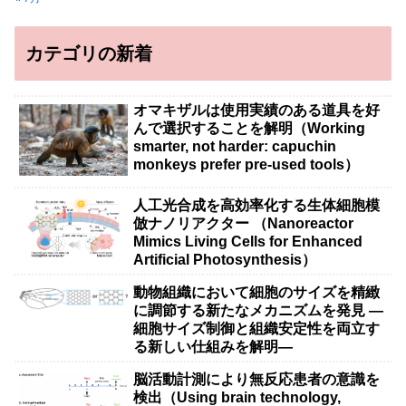
カテゴリの新着
オマキザルは使用実績のある道具を好
んで選択することを解明（Working
smarter, not harder: capuchin
monkeys prefer pre-used tools）
人工光合成を高効率化する生体細胞模
倣ナノリアクター （Nanoreactor
Mimics Living Cells for Enhanced
Artificial Photosynthesis）
動物組織において細胞のサイズを精緻
に調節する新たなメカニズムを発見 ―
細胞サイズ制御と組織安定性を両立す
る新しい仕組みを解明―
脳活動計測により無反応患者の意識を
検出（Using brain technology,