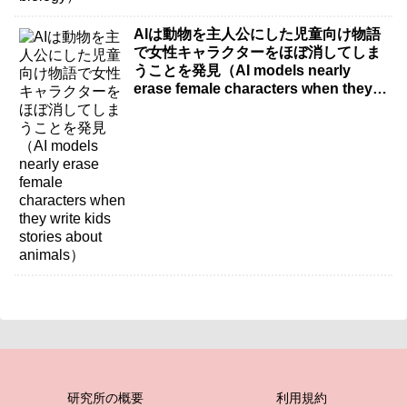
AIは動物を主人公にした児童向け物語
で女性キャラクターをほぼ消してしま
うことを発見（AI models nearly
erase female characters when they
write kids stories about animals）
研究所の概要
利用規約