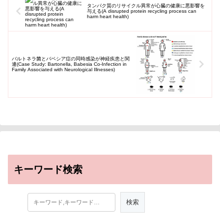
タンパク質のリサイクル異常が心臓の健康に悪影響を
与える(A disrupted protein recycling process can
harm heart health)
バルトネラ菌とバベシア症の同時感染が神経疾患と関
連(Case Study: Bartonella, Babesia Co-Infection in
Family Associated with Neurological Illnesses)
キーワード検索