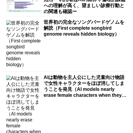
への理解が高く、望ましい診療行動と
の関連も確認ー
世界初の完全なソングバードゲノムを
解読（First complete songbird
genome reveals hidden biology）
AIは動物を主人公にした児童向け物語
で女性キャラクターをほぼ消してしま
うことを発見（AI models nearly
erase female characters when they
write kids stories about animals）