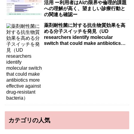
活用 ー利用者はAIの限界や倫理的課題
への理解が高く、望ましい診療行動と
の関連も確認ー
薬剤耐性菌に対する抗生物質効果を高
める分子スイッチを発見（UD
researchers identify molecular
switch that could make antibiotics
more effective against drug-resistant
bacteria）
カテゴリの人気