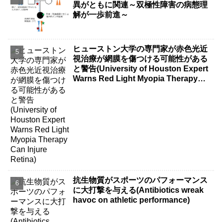
異がともに関連～双極性障害の病態理
解が一歩前進～
ヒューストン大学の専門家が赤色光近
視治療が網膜を傷つける可能性がある
と警告(University of Houston Expert
Warns Red Light Myopia Therapy
Can Injure Retina)
抗生物質がスポーツのパフォーマンス
に大打撃を与える(Antibiotics wreak
havoc on athletic performance)