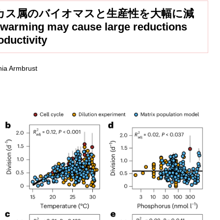
カス属のバイオマスと生産性を大幅に減
ing may cause large reductions
ductivity
nia Armbrust