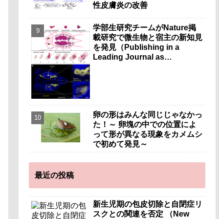
性皮膚炎の改善
学部生研究チームがNature掲
載研究で微生物と宿主の新知見
を発見（Publishing in a
Leading Journal as
Undergraduates）
卵の形はみんな同じじゃなかっ
た！～ 卵塊の中での位置によ
って形が異なる現象をカメムシ
で初めて発見～
最近の投稿
新生児期の包皮切除と自閉症リ
スクとの関連を否定 （New