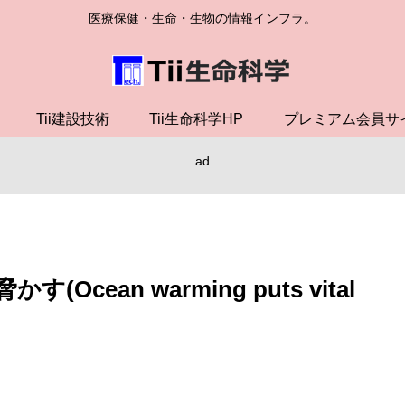
医療保健・生命・生物の情報インフラ。
Tii建設技術
Tii生命科学HP
プレミアム会員サ
ad
ean warming puts vital