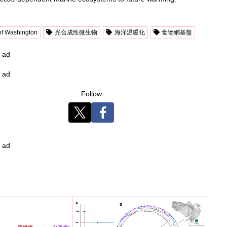
 of Washington
光合成性微生物
海洋温暖化
食物網基盤
ad
ad
Follow
ad