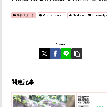
生物環境工学
Prochlorococcus
SeaFlow
University
Share
関連記事