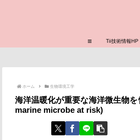
≡
Tii技術情報HP
ホーム
生物環境工学
海洋温暖化が重要な海洋微生物を脅かす(Oc
marine microbe at risk)