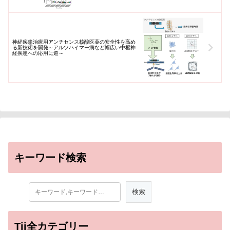
神経疾患治療用アンチセンス核酸医薬の安全性を高め
る新技術を開発～アルツハイマー病など幅広い中枢神
経疾患への応用に道～
キーワード検索
Tii全カテゴリー