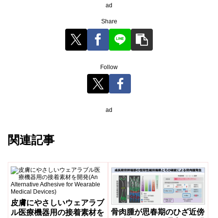
ad
Share
Follow
ad
関連記事
皮膚にやさしいウェアラブ
骨肉腫が思春期のひざ近傍
ル医療機器用の接着素材を