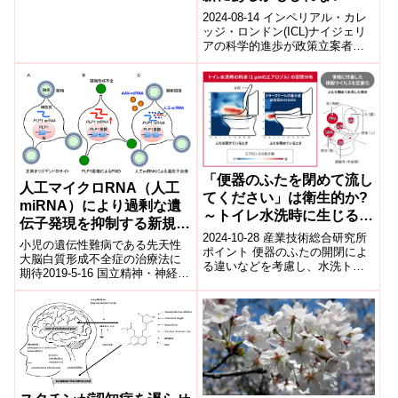
(Solutions to Nigeria’s
2024-08-14 インペリアル・カレ
newborn mortality rate
ッジ・ロンドン(ICL)ナイジェリ
アの科学的進歩が政策立案者に
might lie in existing
よって無視され、多くの新生児
innovations)
が救える命を失っていると、イ
ン...
「便器のふたを閉めて流し
人工マイクロRNA（人工
てください」は衛生的か?
miRNA）により過剰な遺
～トイレ水洗時に生じる飛
伝子発現を抑制する新規の
沫の見える化と飛散ウイル
2024-10-28 産業技術総合研究所
遺伝子治療法を開発
小児の遺伝性難病である先天性
スの定量測定に成功～
ポイント 便器のふたの開閉によ
大脳白質形成不全症の治療法に
る違いなどを考慮し、水洗トイ
期待2019-5-16 国立精神・神経医
レ洗浄時に発生するエアロゾル
療研究センター（NCNP）,日本
の空間分布を測定 トイレを使用
医科大学,日本医療研究開発機構
した...
（...