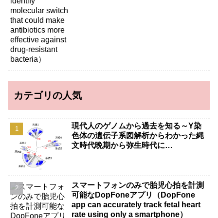
カテゴリの人気
現代人のゲノムから過去を知る～Y染
色体の遺伝子系図解析からわかった縄
文時代晩期から弥生時代に…
スマートフォンのみで胎児心拍を計測
可能なDopFoneアプリ（DopFone
app can accurately track fetal heart
rate using only a smartphone）