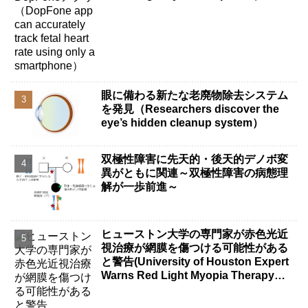
眼に備わる新たな老廃物除去システム
を発見（Researchers discover the
eye’s hidden cleanup system）
双極性障害に先天的・後天的デノボ変
異がともに関連～双極性障害の病態理
解が一歩前進～
ヒューストン大学の専門家が赤色光近
視治療が網膜を傷つける可能性がある
と警告(University of Houston Expert
Warns Red Light Myopia Therapy
Can Injure Retina)