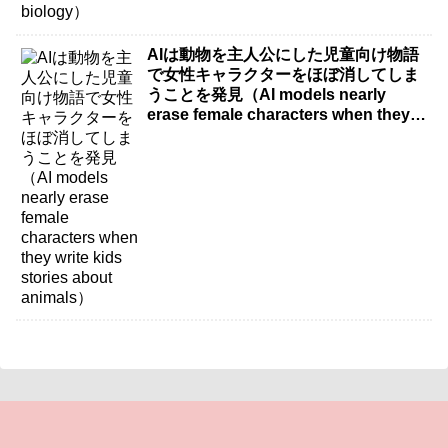
AIは動物を主人公にした児童向け物語
で女性キャラクターをほぼ消してしま
うことを発見（AI models nearly
erase female characters when they
write kids stories about animals）