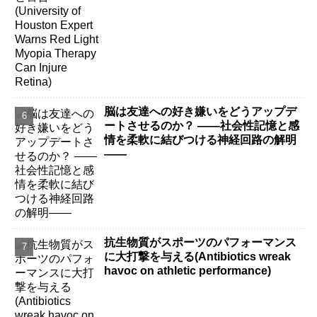
脳は友達への好き嫌いをどうアップデ
ートさせるのか？ ――社会性記憶と感
情を柔軟に結びつける神経回路の解明
――
抗生物質がスポーツのパフォーマンス
に大打撃を与える(Antibiotics wreak
havoc on athletic performance)