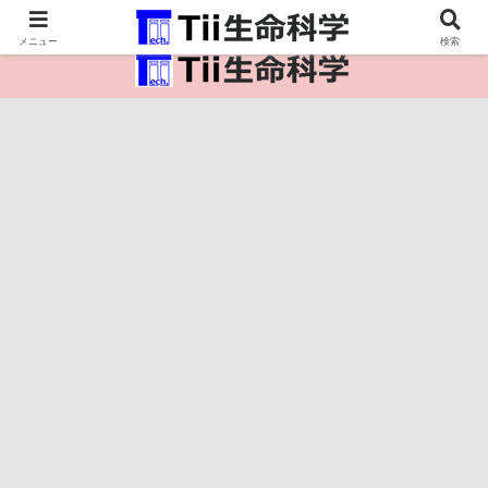
医療保健・生命・生物の情報インフラ。
メニュー
検索