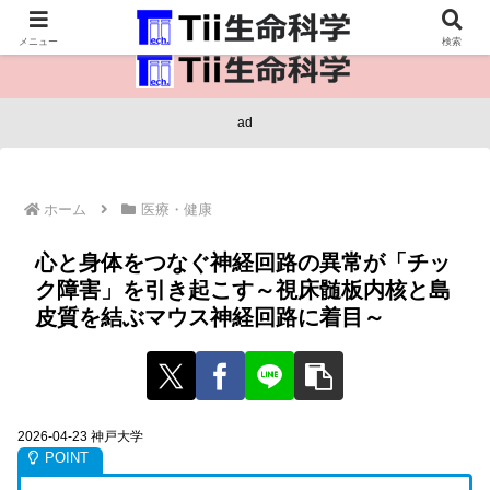
医療保健・生命・生物の情報インフラ。
メニュー
検索
ad
ホーム
医療・健康
心と身体をつなぐ神経回路の異常が「チッ
ク障害」を引き起こす～視床髄板内核と島
皮質を結ぶマウス神経回路に着目～
2026-04-23 神戸大学