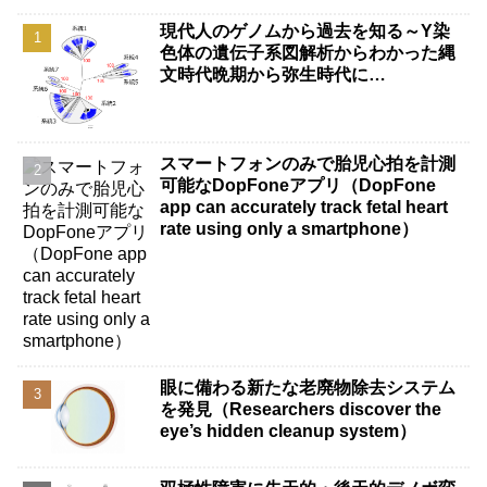
現代人のゲノムから過去を知る～Y染
色体の遺伝子系図解析からわかった縄
文時代晩期から弥生時代に…
スマートフォンのみで胎児心拍を計測
可能なDopFoneアプリ（DopFone
app can accurately track fetal heart
rate using only a smartphone）
眼に備わる新たな老廃物除去システム
を発見（Researchers discover the
eye’s hidden cleanup system）