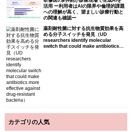
研修医の約4割が診療現場で生成AIを
活用 ー利用者はAIの限界や倫理的課題
への理解が高く、望ましい診療行動と
の関連も確認ー
薬剤耐性菌に対する抗生物質効果を高
める分子スイッチを発見（UD
researchers identify molecular
switch that could make antibiotics
more effective against drug-resistant
bacteria）
カテゴリの人気