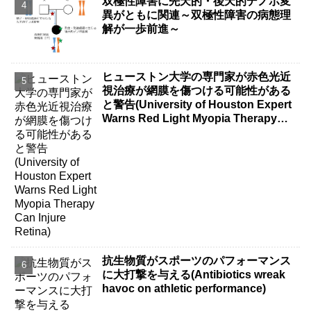
双極性障害に先天的・後天的デノボ変
異がともに関連～双極性障害の病態理
解が一歩前進～
ヒューストン大学の専門家が赤色光近
視治療が網膜を傷つける可能性がある
と警告(University of Houston Expert
Warns Red Light Myopia Therapy
Can Injure Retina)
抗生物質がスポーツのパフォーマンス
に大打撃を与える(Antibiotics wreak
havoc on athletic performance)