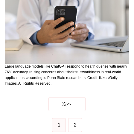
Large language models like ChatGPT respond to health queries with nearly
76% accuracy, raising concerns about their trustworthiness in real-world
applications, according to Penn State researchers. Credit: fizkes/Getty
Images. All Rights Reserved.
次へ
1
2