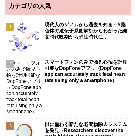
カテゴリの人気
現代人のゲノムから過去を知る～Y染
色体の遺伝子系図解析からわかった縄
文時代晩期から弥生時代に…
スマートフォンのみで胎児心拍を計測
可能なDopFoneアプリ（DopFone
app can accurately track fetal heart
rate using only a smartphone）
眼に備わる新たな老廃物除去システム
を発見（Researchers discover the