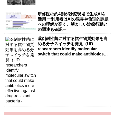
研修医の約4割が診療現場で生成AIを
活用 ー利用者はAIの限界や倫理的課題
への理解が高く、望ましい診療行動と
の関連も確認ー
薬剤耐性菌に対する抗生物質効果を高
める分子スイッチを発見（UD
researchers identify molecular
switch that could make antibiotics
more effective against drug-resistant
bacteria）