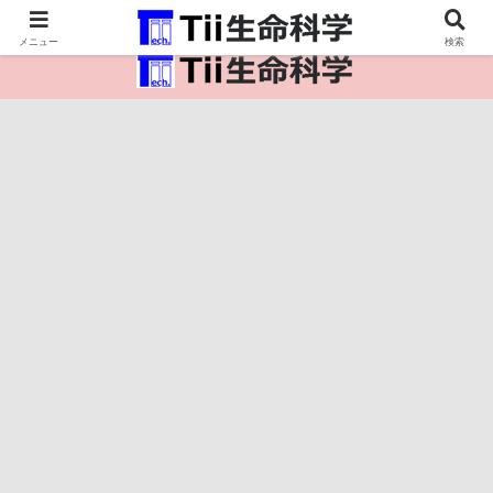
医療保健・生命・生物の情報インフラ。
メニュー
検索