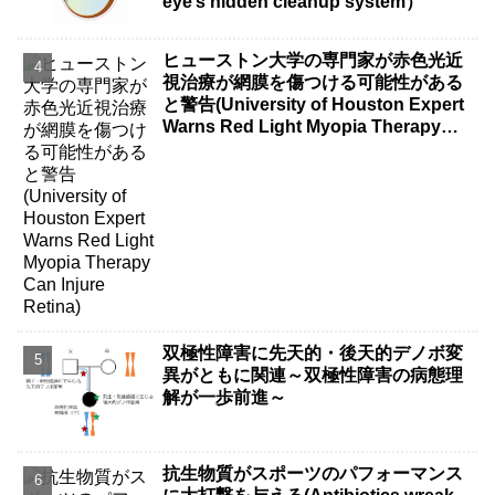
eye’s hidden cleanup system）
ヒューストン大学の専門家が赤色光近
視治療が網膜を傷つける可能性がある
と警告(University of Houston Expert
Warns Red Light Myopia Therapy
Can Injure Retina)
双極性障害に先天的・後天的デノボ変
異がともに関連～双極性障害の病態理
解が一歩前進～
抗生物質がスポーツのパフォーマンス