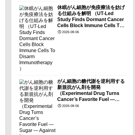
休眠がん細胞が免疫療法を妨げ
る仕組みを解明 （UT-Led
Study Finds Dormant Cancer
Cells Block Immune Cells To
Disarm Immunotherapy）
2026-08-06
がん細胞の糖代謝を逆利用する
新規抗がん剤を開発
（Experimental Drug Turns
Cancer’s Favorite Fuel —
Sugar — Against It）
2026-08-06