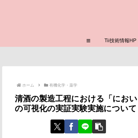
≡
Tii技術情報HP
ホーム
有機化学・薬学
清酒の製造工程における「におい
の可視化の実証実験実施について