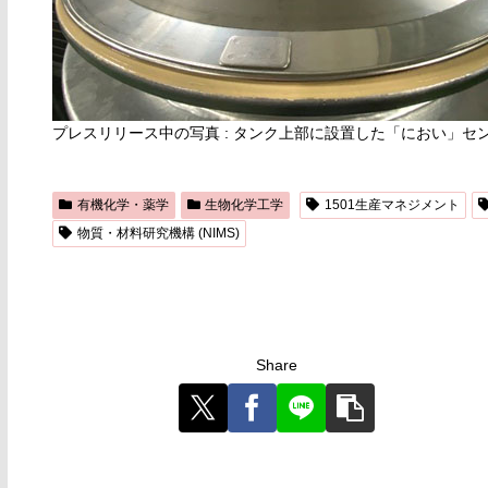
プレスリリース中の写真 : タンク上部に設置した「におい」セ
有機化学・薬学
生物化学工学
1501生産マネジメント
物質・材料研究機構 (NIMS)
Share