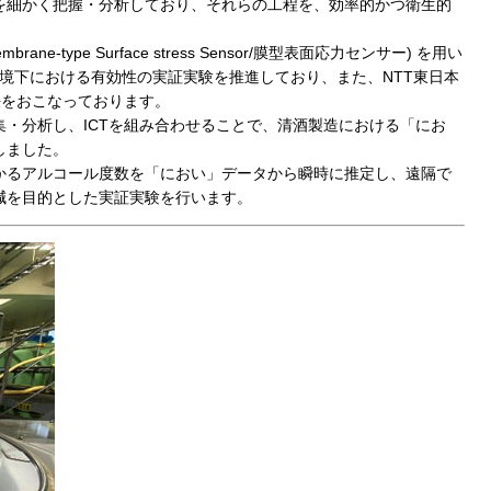
を細かく把握・分析しており、それらの工程を、効率的かつ衛生的
-type Surface stress Sensor/膜型表面応力センサー) を用い
環境下における有効性の実証実験を推進しており、また、NTT東日本
決をおこなっております。
・分析し、ICTを組み合わせることで、清酒製造における「にお
しました。
かるアルコール度数を「におい」データから瞬時に推定し、遠隔で
減を目的とした実証実験を行います。