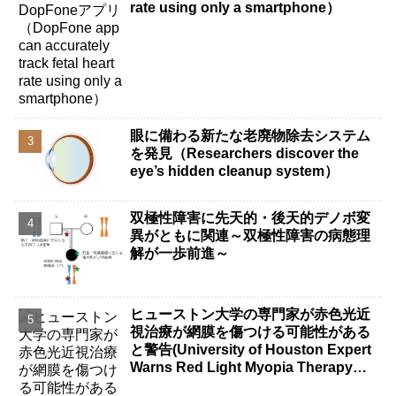
rate using only a smartphone）
眼に備わる新たな老廃物除去システム
を発見（Researchers discover the
eye’s hidden cleanup system）
双極性障害に先天的・後天的デノボ変
異がともに関連～双極性障害の病態理
解が一歩前進～
ヒューストン大学の専門家が赤色光近
視治療が網膜を傷つける可能性がある
と警告(University of Houston Expert
Warns Red Light Myopia Therapy
Can Injure Retina)