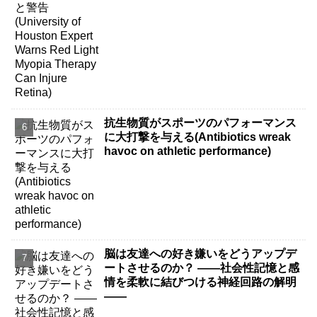
抗生物質がスポーツのパフォーマンス
に大打撃を与える(Antibiotics wreak
havoc on athletic performance)
脳は友達への好き嫌いをどうアップデ
ートさせるのか？ ――社会性記憶と感
情を柔軟に結びつける神経回路の解明
――