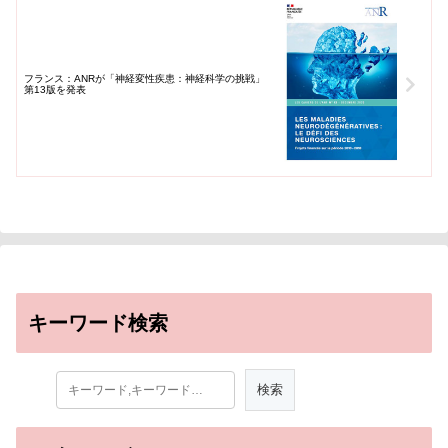
フランス：ANRが「神経変性疾患：神経科学の挑戦」
第13版を発表
キーワード検索