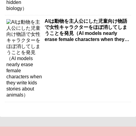
AIは動物を主人公にした児童向け物語
で女性キャラクターをほぼ消してしま
うことを発見（AI models nearly
erase female characters when they
write kids stories about animals）