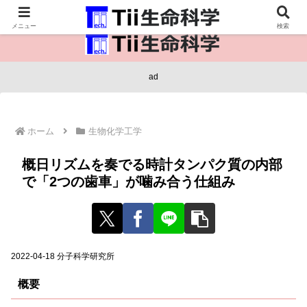
医療保健・生命・生物の情報インフラ。
メニュー
検索
ad
ホーム
生物化学工学
概日リズムを奏でる時計タンパク質の内部
で「2つの歯車」が噛み合う仕組み
2022-04-18 分子科学研究所
概要