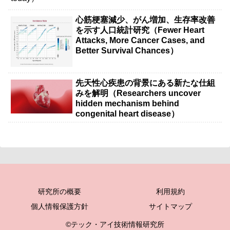
心筋梗塞減少、がん増加、生存率改善
を示す人口統計研究（Fewer Heart
Attacks, More Cancer Cases, and
Better Survival Chances）
先天性心疾患の背景にある新たな仕組
みを解明（Researchers uncover
hidden mechanism behind
congenital heart disease）
研究所の概要
利用規約
個人情報保護方針
サイトマップ
©テック・アイ技術情報研究所