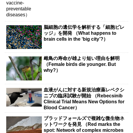
脳細胞の遺伝学を解析する「細胞ビレ
ッジ」を開発 （What happens to
brain cells in the ‘big city’?）
雌鳥の寿命が雄より短い理由を解明
（Female birds die younger. But
why?）
血液がんに対する新規治療薬レベクシ
ニブの臨床試験が開始 （Rebecsinib
Clinical Trial Means New Options for
Blood Cancer）
ブラッドフォールズで複雑な微生物ネ
ットワークを発見 （Red marks the
spot: Network of complex microbes