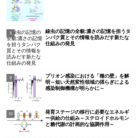
線虫の記憶の全貌:濃さの記憶を担うタ
ンパク質とその情報を読みだす新たな
仕組みの発見
プリオン感染における「種の壁」を解
明～短い天然変性領域の揺らぎによる
感染制御機構が明らかに～
発育ステージの移行に必要なエネルギ
ー供給の仕組み～ステロイドホルモン
と糖代謝の計画的な協調作用～