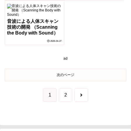
Follicles）
音波による人体スキャン
技術の開発 （Scanning
the Body with Sound）
2026-04-27
ad
次のページ
次
1
2
へ