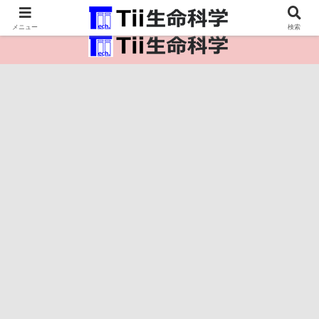
医療保健・生命・生物の情報インフラ。
メニュー
検索