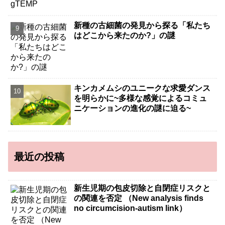
新種の古細菌の発見から探る「私たち
はどこから来たのか?」の謎
キンカメムシのユニークな求愛ダンス
を明らかに~多様な感覚によるコミュ
ニケーションの進化の謎に迫る~
最近の投稿
新生児期の包皮切除と自閉症リスクと
の関連を否定 （New analysis finds
no circumcision-autism link）