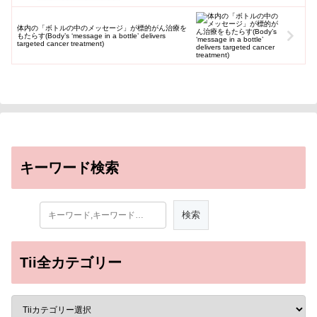
体内の「ボトルの中のメッセージ」が標的がん治療を
もたらす(Body’s ‘message in a bottle’ delivers
targeted cancer treatment)
キーワード検索
Tii全カテゴリー