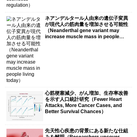
ネアンデルタール人由来の遺伝子変異
が現代人の筋肉量を増加させる可能性
（Neanderthal gene variant may
increase muscle mass in people
living today）
心筋梗塞減少、がん増加、生存率改善
を示す人口統計研究（Fewer Heart
Attacks, More Cancer Cases, and
Better Survival Chances）
先天性心疾患の背景にある新たな仕組
みを解明（Researchers uncover