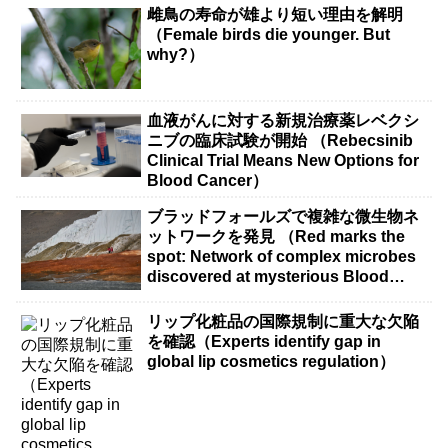
雌鳥の寿命が雄より短い理由を解明
（Female birds die younger. But
why?）
血液がんに対する新規治療薬レベクシ
ニブの臨床試験が開始 （Rebecsinib
Clinical Trial Means New Options for
Blood Cancer）
ブラッドフォールズで複雑な微生物ネ
ットワークを発見 （Red marks the
spot: Network of complex microbes
discovered at mysterious Blood
Falls）
リップ化粧品の国際規制に重大な欠陥
を確認（Experts identify gap in
global lip cosmetics regulation）