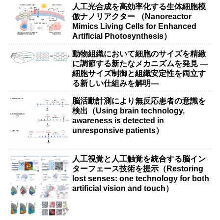
人工光合成を高効率化する生体細胞模
倣ナノリアクター （Nanoreactor
Mimics Living Cells for Enhanced
Artificial Photosynthesis）
動物組織において細胞のサイズを精緻
に調節する新たなメカニズムを発見 ―
細胞サイズ制御と組織安定性を両立す
る新しい仕組みを解明―
脳活動計測により無反応患者の意識を
検出（Using brain technology,
awareness is detected in
unresponsive patients）
人工視覚と人工触覚を統合する脳イン
ターフェース技術を提示（Restoring
lost senses: one technology for both
artificial vision and touch）