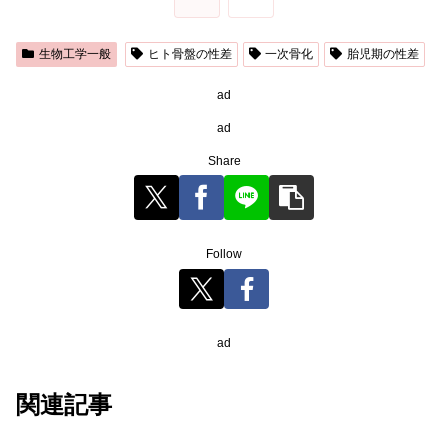
生物工学一般
ヒト骨盤の性差
一次骨化
胎児期の性差
ad
ad
Share
Follow
ad
関連記事