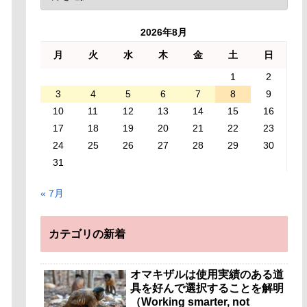
2026年8月
月
火
水
木
金
土
日
1
2
3
4
5
6
7
8
9
10
11
12
13
14
15
16
17
18
19
20
21
22
23
24
25
26
27
28
29
30
31
« 7月
カテゴリの新着
オマキザルは使用実績のある道
具を好んで選択することを解明
（Working smarter, not