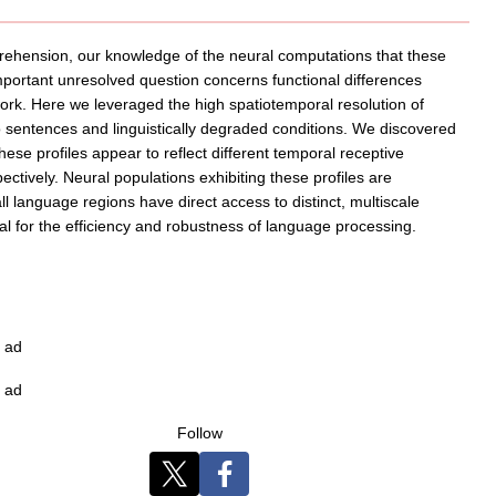
ehension, our knowledge of the neural computations that these
portant unresolved question concerns functional differences
rk. Here we leveraged the high spatiotemporal resolution of
 sentences and linguistically degraded conditions. We discovered
hese profiles appear to reflect different temporal receptive
tively. Neural populations exhibiting these profiles are
l language regions have direct access to distinct, multiscale
cal for the efficiency and robustness of language processing.
ad
ad
Follow