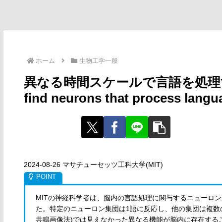
ホーム
生物工学一般
異なる時間スケールで言語を処理するニ
find neurons that process langua
2024-08-26 マサチューセッツ工科大学(MIT)
MITの神経科学者は、脳内の言語処理に関与するニューロ
た。特定のニューロン集団は1語に反応し、他の集団は複数の
共鳴画像法)では見えなかった異なる機能が脳内に存在する