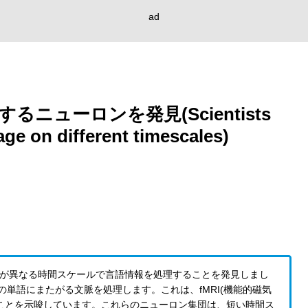
ad
ューロンを発見(Scientists
ge on different timescales)
ンが異なる時間スケールで言語情報を処理することを発見しまし
単語にまたがる文脈を処理します。これは、fMRI(機能的磁気
ことを示唆しています。これらのニューロン集団は、短い時間ス