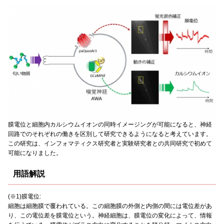
膜電位と細胞内カルシウムイオンの同時イメージングが可能になると、神経
回路でのそれぞれの働きを区別して研究できるようになると考えています。
この研究は、インフォマティクス研究者と実験研究者との共同研究で初めて
可能になりました。
用語解説
(※1)膜電位:
細胞は細胞膜で覆われている。この細胞膜の外側と内側の間には電位差があ
り、この電位差を膜電位という。神経細胞は、膜電位の変化によって、情報