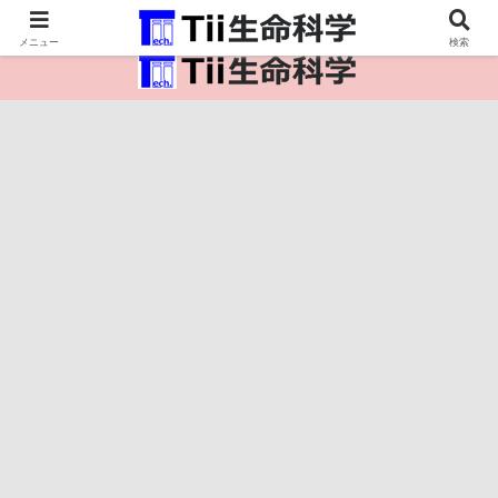
医療保健・生命・生物の情報インフラ。
メニュー
検索