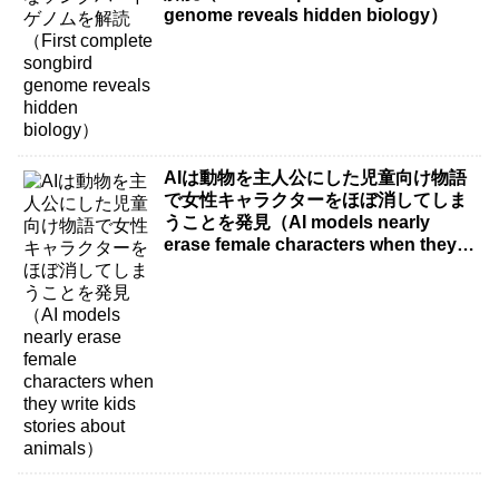
genome reveals hidden biology）
AIは動物を主人公にした児童向け物語
で女性キャラクターをほぼ消してしま
うことを発見（AI models nearly
erase female characters when they
write kids stories about animals）