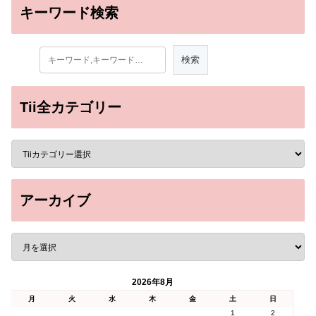
キーワード検索
Tii全カテゴリー
アーカイブ
2026年8月
月
火
水
木
金
土
日
1
2