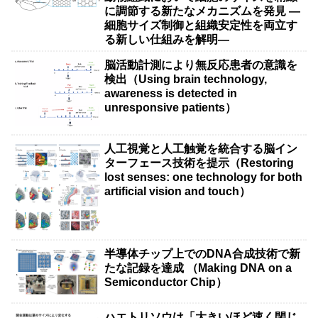
に調節する新たなメカニズムを発見 ―
細胞サイズ制御と組織安定性を両立す
る新しい仕組みを解明―
脳活動計測により無反応患者の意識を
検出（Using brain technology,
awareness is detected in
unresponsive patients）
人工視覚と人工触覚を統合する脳イン
ターフェース技術を提示（Restoring
lost senses: one technology for both
artificial vision and touch）
半導体チップ上でのDNA合成技術で新
たな記録を達成 （Making DNA on a
Semiconductor Chip）
ハエトリソウは「大きいほど速く閉じ