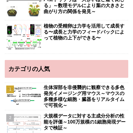
る」～数理モデルにより葉の大きさと
曲がり方の関係を発見～
植物の受精卵は力学を活用して成長す
る〜成長と力学のフィードバックによ
って植物の上下ができる〜
カテゴリの人気
生体深部を非侵襲的に観察できる多色
発光イメージング用マウス～マウスの
多種多様な細胞・臓器をリアルタイム
で可視化～
大規模データに対する主成分分析の性
能を評価～100万規模の1細胞発現デー
タで検証～