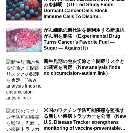
みを解明 （UT-Led Study Finds
Dormant Cancer Cells Block
Immune Cells To Disarm
Immunotherapy）
がん細胞の糖代謝を逆利用する新規抗
がん剤を開発 （Experimental Drug
Turns Cancer’s Favorite Fuel —
Sugar — Against It）
新生児期の包皮切除と自閉症リスクと
の関連を否定 （New analysis finds
no circumcision-autism link）
米国のワクチン予防可能疾患を監視す
る新しい疾病トラッカーを公開 （New
U.S. Disease Tracker strengthens
monitoring of vaccine-preventable