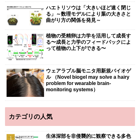
ハエトリソウは「大きいほど速く閉じ
る」～数理モデルにより葉の大きさと
曲がり方の関係を発見～
植物の受精卵は力学を活用して成長す
る〜成長と力学のフィードバックによ
って植物の上下ができる〜
ウェアラブル脳モニタ用新規バイオゲ
ル （Novel biogel may solve a hairy
problem for wearable brain-
monitoring systems）
カテゴリの人気
生体深部を非侵襲的に観察できる多色