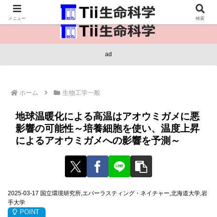
医療保健・生命・生物の情報インフラ。
メニュー
検索
ad
ホーム
生物工学一般
地球温暖化による高温はアオウミガメに悪
影響の可能性～培養細胞を使い、温度上昇
によるアオウミガメへの影響を予測～
2025-03-17 国立環境研究所,エバーラスティング・ネイチャー,北海道大学,岩
手大学