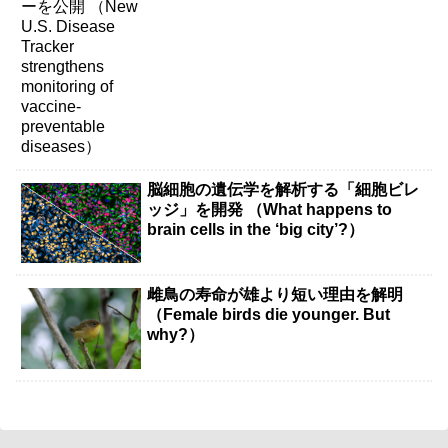
diseases）
脳細胞の遺伝学を解析する「細胞ビレ
ッジ」を開発 （What happens to
brain cells in the ‘big city’?）
雌鳥の寿命が雄より短い理由を解明
（Female birds die younger. But
why?）