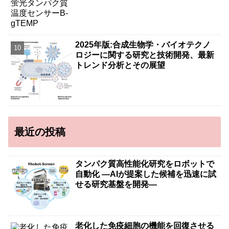
2025年版:合成生物学・バイオテクノ
ロジーに関する研究と技術開発、最新
トレンド分析とその展望
最近の投稿
タンパク質高性能化研究をロボットで
自動化 ―AIが提案した候補を迅速に試
せる研究基盤を開発―
老化した免疫細胞の機能を回復させる