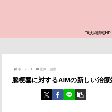
≡
Tii技術情報HP
ホーム
医療・健康
脳梗塞に対するAIMの新しい治療