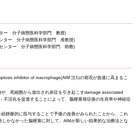
ター 分子病態医科学部門 教授)
ンター 分子病態医科学部門 准教授)
センター 分子病態医科学部門 助教)
nhibitor of macrophage(AIM:注1)の発現が急速に高まるこ
死細胞から放出され炎症を引き起こすdamage associated
し、それらの除去・不活化を促進することによって、脳梗塞発症後の生存率や神経症
を経静脈的に投与することで予後の改善がみられたことから、これ
しかなかった脳梗塞に対して、AIMが新しい効果的な治療法とな