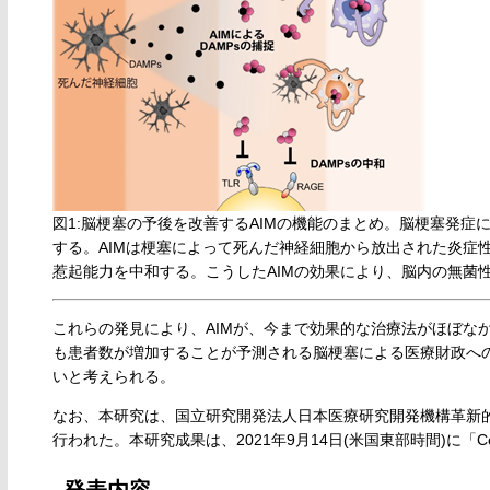
図1:脳梗塞の予後を改善するAIMの機能のまとめ。脳梗塞発症
する。AIMは梗塞によって死んだ神経細胞から放出された炎症
惹起能力を中和する。こうしたAIMの効果により、脳内の無菌
これらの発見により、AIMが、今まで効果的な治療法がほぼな
も患者数が増加することが予測される脳梗塞による医療財政へ
いと考えられる。
なお、本研究は、国立研究開発法人日本医療研究開発機構革新的
行われた。本研究成果は、2021年9月14日(米国東部時間)に「Ce
発表内容