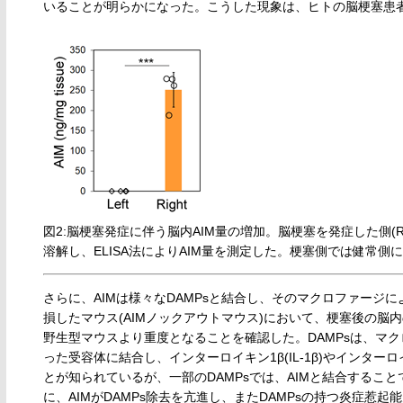
いることが明らかになった。こうした現象は、ヒトの脳梗塞患
図2:脳梗塞発症に伴う脳内AIM量の増加。脳梗塞を発症した側(Rig
溶解し、ELISA法によりAIM量を測定した。梗塞側では健常側
さらに、AIMは様々なDAMPsと結合し、そのマクロファージ
損したマウス(AIMノックアウトマウス)において、梗塞後の脳
野生型マウスより重度となることを確認した。DAMPsは、マクロファ
った受容体に結合し、インターロイキン1β(IL-1β)やインターロ
とが知られているが、一部のDAMPsでは、AIMと結合すること
に、AIMがDAMPs除去を亢進し、またDAMPsの持つ炎症惹起