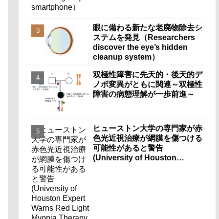
眼に備わる新たな老廃物除去シ
ステムを発見（Researchers
discover the eye’s hidden
cleanup system）
双極性障害に先天的・後天的デ
ノボ変異がともに関連～双極性
障害の病態理解が一歩前進～
ヒューストン大学の専門家が赤
色光近視治療が網膜を傷つける
可能性があると警告
(University of Houston
Expert Warns Red Light
Myopia Therapy Can Injure
Retina)