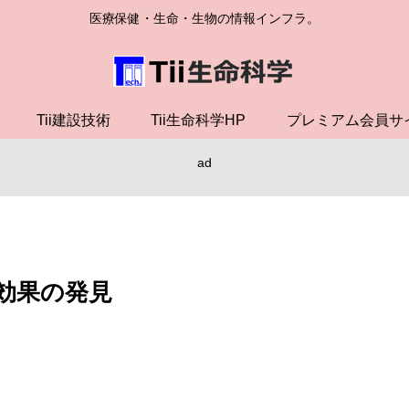
医療保健・生命・生物の情報インフラ。
Tii建設技術
Tii生命科学HP
プレミアム会員サ
ad
効果の発見