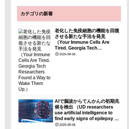
カテゴリの新着
老化した免疫細胞の機能を回復
させる新たな手法を発見
（Your Immune Cells Are
Tired. Georgia Tech
Researchers Found a Way to
2026-08-06
Wake Them Up.）
AIで脳波からてんかんの初期兆
候を検出 （UD researchers
use artificial intelligence to
find early signs of epilepsy in
brain-wave recordings）
2026-08-06