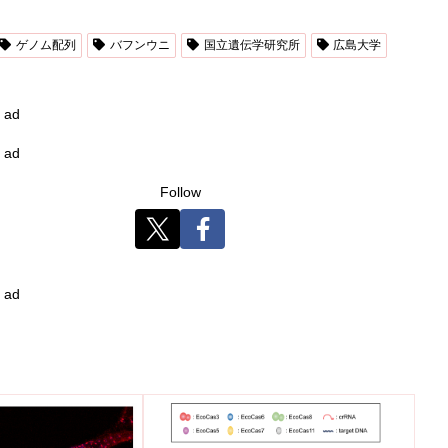
ゲノム配列
バフンウニ
国立遺伝学研究所
広島大学
ad
ad
Follow
ad