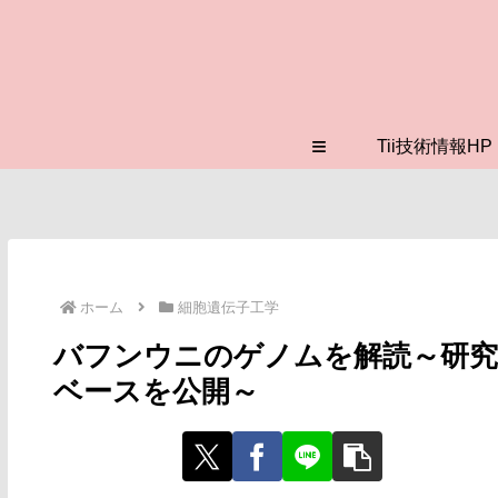
≡
Tii技術情報HP
ホーム
細胞遺伝子工学
バフンウニのゲノムを解読～研究
ベースを公開～