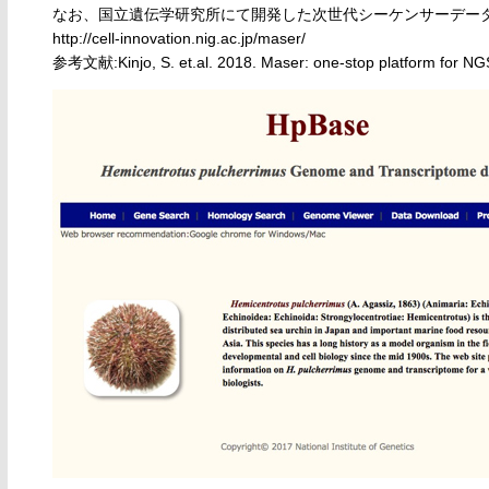
なお、国立遺伝学研究所にて開発した次世代シーケンサーデータ
http://cell-innovation.nig.ac.jp/maser/
参考文献:Kinjo, S. et.al. 2018. Maser: one-stop platform for NGS 