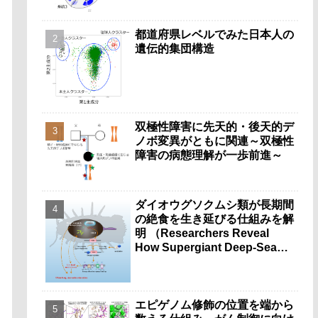
都道府県レベルでみた日本人の
遺伝的集団構造
双極性障害に先天的・後天的デ
ノボ変異がともに関連～双極性
障害の病態理解が一歩前進～
ダイオウグソクムシ類が長期間
の絶食を生き延びる仕組みを解
明 （Researchers Reveal
How Supergiant Deep-Sea
Isopods Survive Years
Without Food）
エピゲノム修飾の位置を端から