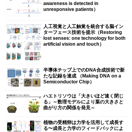
awareness is detected in
unresponsive patients）
人工視覚と人工触覚を統合する脳イン
ターフェース技術を提示（Restoring
lost senses: one technology for both
artificial vision and touch）
半導体チップ上でのDNA合成技術で新
たな記録を達成 （Making DNA on a
Semiconductor Chip）
ハエトリソウは「大きいほど速く閉じ
る」～数理モデルにより葉の大きさと
曲がり方の関係を発見～
植物の受精卵は力学を活用して成長す
る〜成長と力学のフィードバックによ