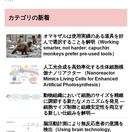
カテゴリの新着
オマキザルは使用実績のある道具を好
んで選択することを解明（Working
smarter, not harder: capuchin
monkeys prefer pre-used tools）
人工光合成を高効率化する生体細胞模
倣ナノリアクター （Nanoreactor
Mimics Living Cells for Enhanced
Artificial Photosynthesis）
動物組織において細胞のサイズを精緻
に調節する新たなメカニズムを発見 ―
細胞サイズ制御と組織安定性を両立す
る新しい仕組みを解明―
脳活動計測により無反応患者の意識を
検出（Using brain technology,