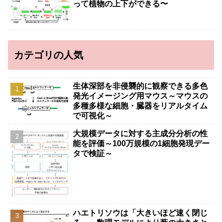
って植物の上下ができる〜
カテゴリの人気
生体深部を非侵襲的に観察できる多色
発光イメージング用マウス～マウスの
多種多様な細胞・臓器をリアルタイム
で可視化～
大規模データに対する主成分分析の性
能を評価～100万規模の1細胞発現デー
タで検証～
ハエトリソウは「大きいほど速く閉じ