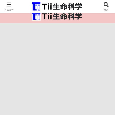
医療保健・生命・生物の情報インフラ。
メニュー
検索